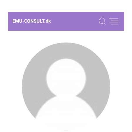
EMU-CONSULT.
dk