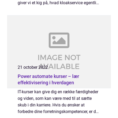
giver vi et kig på, hvad kloakservice egentlig
er, og hvilke ydelser en kloakmester kan
tilbyde. Vi giver også nogle go...
21 october 2022
Power automate kurser – lær
effektivisering i hverdagen
IT-kurser kan give dig en række færdigheder
og viden, som kan være med til at sætte
skub i din karriere. Hvis du ønsker at
forbedre dine forretningskompetencer, er der