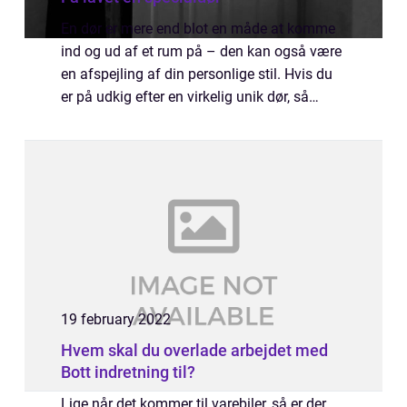
En dør er mere end blot en måde at komme
ind og ud af et rum på – den kan også være
en afspejling af din personlige stil. Hvis du
er på udkig efter en virkelig unik dør, så
overvej at få lavet en specialfremstillet dør.
En specialfremstillet dø...
19 february 2022
Hvem skal du overlade arbejdet med
Bott indretning til?
Lige når det kommer til varebiler, så er der