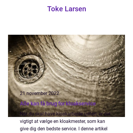
Toke Larsen
21 november 2022
Alle kan få brug for kloakservice
Når du skal have kloakarbejde udført, er det
vigtigt at vælge en kloakmester, som kan
give dig den bedste service. I denne artikel