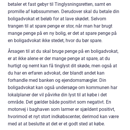
betaler et fast gebyr til Tinglysningsretten, samt en
promille af købssummen. Derudover skal du betale din
boligadvokat et beløb for at lave skødet. Selvom
trangen til at spare penge er stor, når man har brugt
mange penge på en ny bolig, er det at spare penge på
en boligadvokat ikke stedet, hvor du bør spare.
Årsagen til at du skal bruge penge på en boligadvokat,
er at ikke alene er der mange penge at spare, at du
hurtigt og nemt kan få tinglyst dit skøde, men også at
du har en erfaren advokat, der blandt andet kan
forhandle med banken og ejendomsmægler. Din
boligadvokat kan også undersøge om kommunen har
lokalplaner der vil påvirke din lyst til at købe i det
område. Det gælder både positivt som negativt. En
motorvej i baghaven som larmer er sjældent positivt,
hvorimod et nyt stort indkøbscenter, derimod kan være
med at at beslutte at det er et godt sted at købe.