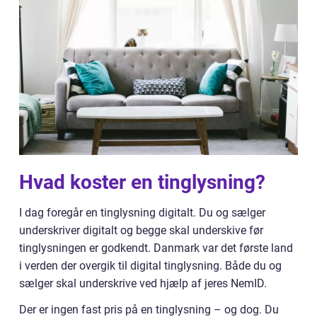
Hvad koster en tinglysning?
I dag foregår en tinglysning digitalt. Du og sælger
underskriver digitalt og begge skal underskive før
tinglysningen er godkendt. Danmark var det første land
i verden der overgik til digital tinglysning. Både du og
sælger skal underskrive ved hjælp af jeres NemID.
Der er ingen fast pris på en tinglysning – og dog. Du