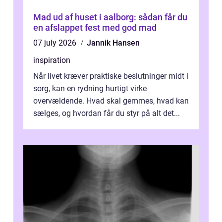
Mad ud af huset i aalborg: sådan får du
en afslappet fest med god mad
07 july 2026
Jannik Hansen
inspiration
Når livet kræver praktiske beslutninger midt i
sorg, kan en rydning hurtigt virke
overvældende. Hvad skal gemmes, hvad kan
sælges, og hvordan får du styr på alt det...