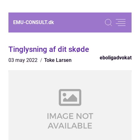
EMU-CONSULT.
dk
Tinglysning af dit skøde
eboligadvokat
03 may 2022
Toke Larsen