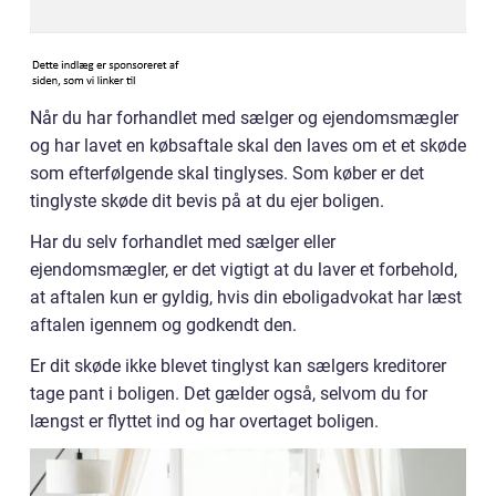
Når du har forhandlet med sælger og ejendomsmægler
og har lavet en købsaftale skal den laves om et et skøde
som efterfølgende skal tinglyses. Som køber er det
tinglyste skøde dit bevis på at du ejer boligen.
Har du selv forhandlet med sælger eller
ejendomsmægler, er det vigtigt at du laver et forbehold,
at aftalen kun er gyldig, hvis din eboligadvokat har læst
aftalen igennem og godkendt den.
Er dit skøde ikke blevet tinglyst kan sælgers kreditorer
tage pant i boligen. Det gælder også, selvom du for
længst er flyttet ind og har overtaget boligen.