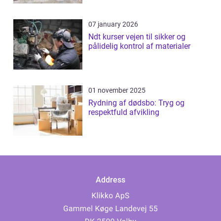
07 january 2026
Ndt kurser vejen til sikker og
pålidelig kontrol af materialer
01 november 2025
Rydning af dødsbo: Tryg og
respektfuld afvikling
Address