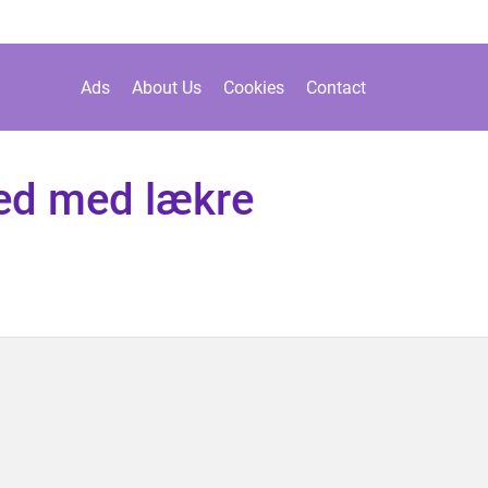
Ads
About Us
Cookies
Contact
hed med lækre