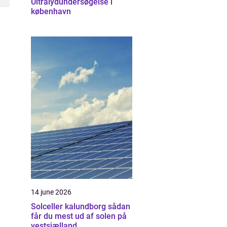
Ultralydundersøgelse i
københavn
14 june 2026
Solceller kalundborg sådan
får du mest ud af solen på
vestsjælland