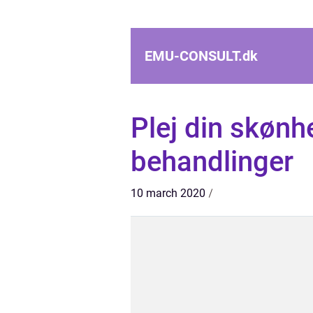
EMU-CONSULT.
dk
Plej din skøn
behandlinger
10 march 2020