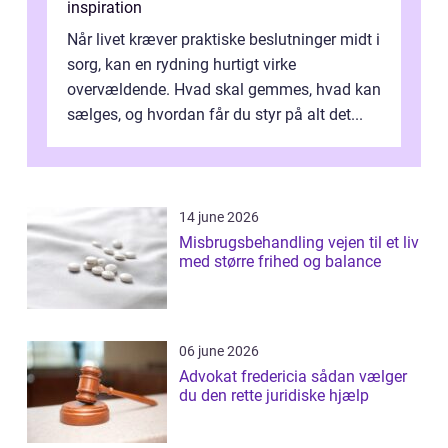
inspiration
Når livet kræver praktiske beslutninger midt i
sorg, kan en rydning hurtigt virke
overvældende. Hvad skal gemmes, hvad kan
sælges, og hvordan får du styr på alt det...
14 june 2026
Misbrugsbehandling vejen til et liv
med større frihed og balance
06 june 2026
Advokat fredericia sådan vælger
du den rette juridiske hjælp