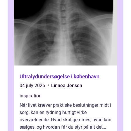
Ultralydundersøgelse i københavn
04 july 2026
Linnea Jensen
inspiration
Når livet kræver praktiske beslutninger midt i
sorg, kan en rydning hurtigt virke
overvældende. Hvad skal gemmes, hvad kan
sælges, og hvordan får du styr på alt det...