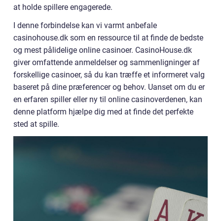
at holde spillere engagerede.
I denne forbindelse kan vi varmt anbefale
casinohouse.dk som en ressource til at finde de bedste
og mest pålidelige online casinoer. CasinoHouse.dk
giver omfattende anmeldelser og sammenligninger af
forskellige casinoer, så du kan træffe et informeret valg
baseret på dine præferencer og behov. Uanset om du er
en erfaren spiller eller ny til online casinoverdenen, kan
denne platform hjælpe dig med at finde det perfekte
sted at spille.