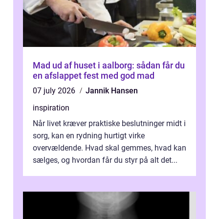
Mad ud af huset i aalborg: sådan får du
en afslappet fest med god mad
07 july 2026
Jannik Hansen
inspiration
Når livet kræver praktiske beslutninger midt i
sorg, kan en rydning hurtigt virke
overvældende. Hvad skal gemmes, hvad kan
sælges, og hvordan får du styr på alt det...