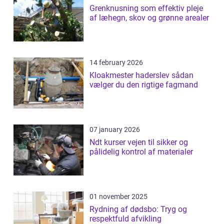
Grenknusning som effektiv pleje
af læhegn, skov og grønne arealer
14 february 2026
Kloakmester haderslev sådan
vælger du den rigtige fagmand
07 january 2026
Ndt kurser vejen til sikker og
pålidelig kontrol af materialer
01 november 2025
Rydning af dødsbo: Tryg og
respektfuld afvikling