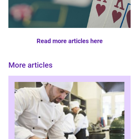
Read more articles here
More articles