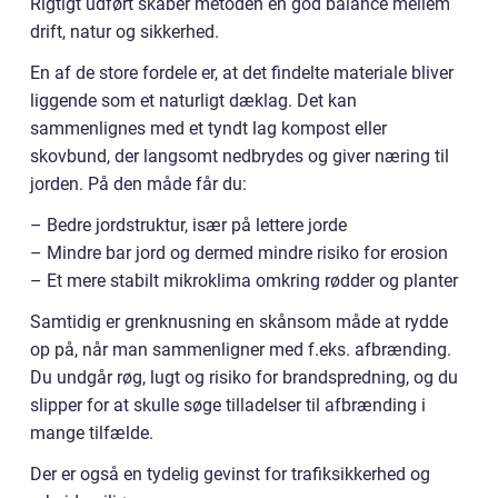
Rigtigt udført skaber metoden en god balance mellem
drift, natur og sikkerhed.
En af de store fordele er, at det findelte materiale bliver
liggende som et naturligt dæklag. Det kan
sammenlignes med et tyndt lag kompost eller
skovbund, der langsomt nedbrydes og giver næring til
jorden. På den måde får du:
– Bedre jordstruktur, især på lettere jorde
– Mindre bar jord og dermed mindre risiko for erosion
– Et mere stabilt mikroklima omkring rødder og planter
Samtidig er grenknusning en skånsom måde at rydde
op på, når man sammenligner med f.eks. afbrænding.
Du undgår røg, lugt og risiko for brandspredning, og du
slipper for at skulle søge tilladelser til afbrænding i
mange tilfælde.
Der er også en tydelig gevinst for trafiksikkerhed og