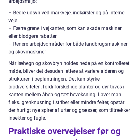
arbejdsmiljø:
– Bedre udsyn ved markveje, indkørsler og på interne
veje
– Færre grene i vejkanten, som kan skade maskiner
eller blødgøre rabatter
– Renere arbejdsområder for både landbrugsmaskiner
og skovmaskiner
Når læhegn og skovbryn holdes nede på en kontrolleret
måde, bliver det desuden lettere at variere alderen og
strukturen i beplantningen. Det kan styrke
biodiversiteten, fordi forskellige planter og dyr trives i
kanten mellem åben og tæt bevoksning. Laver man
f.eks. grenknusning i striber eller mindre felter, opstår
der hurtigt nye spirer af urter og græsser, som tiltrækker
insekter og fugle.
Praktiske overvejelser før og