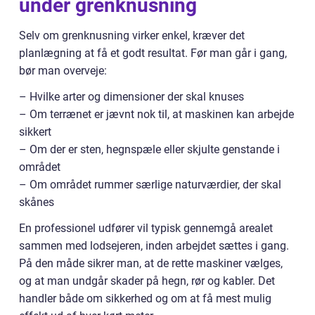
under grenknusning
Selv om grenknusning virker enkel, kræver det
planlægning at få et godt resultat. Før man går i gang,
bør man overveje:
– Hvilke arter og dimensioner der skal knuses
– Om terrænet er jævnt nok til, at maskinen kan arbejde
sikkert
– Om der er sten, hegnspæle eller skjulte genstande i
området
– Om området rummer særlige naturværdier, der skal
skånes
En professionel udfører vil typisk gennemgå arealet
sammen med lodsejeren, inden arbejdet sættes i gang.
På den måde sikrer man, at de rette maskiner vælges,
og at man undgår skader på hegn, rør og kabler. Det
handler både om sikkerhed og om at få mest mulig