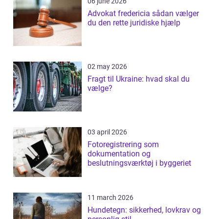
06 june 2026
Advokat fredericia sådan vælger
du den rette juridiske hjælp
02 may 2026
Fragt til Ukraine: hvad skal du
vælge?
03 april 2026
Fotoregistrering som
dokumentation og
beslutningsværktøj i byggeriet
11 march 2026
Hundetegn: sikkerhed, lovkrav og