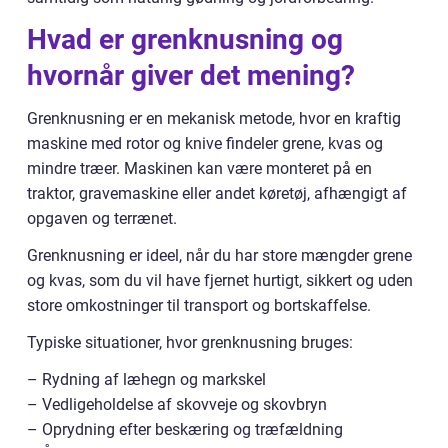
Hvad er grenknusning og
hvornår giver det mening?
Grenknusning er en mekanisk metode, hvor en kraftig
maskine med rotor og knive findeler grene, kvas og
mindre træer. Maskinen kan være monteret på en
traktor, gravemaskine eller andet køretøj, afhængigt af
opgaven og terrænet.
Grenknusning er ideel, når du har store mængder grene
og kvas, som du vil have fjernet hurtigt, sikkert og uden
store omkostninger til transport og bortskaffelse.
Typiske situationer, hvor grenknusning bruges:
– Rydning af læhegn og markskel
– Vedligeholdelse af skovveje og skovbryn
– Oprydning efter beskæring og træfældning