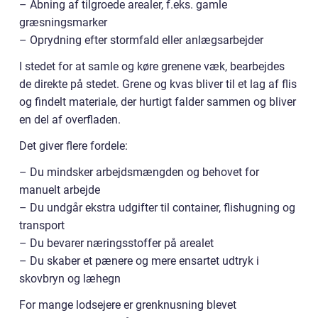
– Åbning af tilgroede arealer, f.eks. gamle
græsningsmarker
– Oprydning efter stormfald eller anlægsarbejder
I stedet for at samle og køre grenene væk, bearbejdes
de direkte på stedet. Grene og kvas bliver til et lag af flis
og findelt materiale, der hurtigt falder sammen og bliver
en del af overfladen.
Det giver flere fordele:
– Du mindsker arbejdsmængden og behovet for
manuelt arbejde
– Du undgår ekstra udgifter til container, flishugning og
transport
– Du bevarer næringsstoffer på arealet
– Du skaber et pænere og mere ensartet udtryk i
skovbryn og læhegn
For mange lodsejere er grenknusning blevet