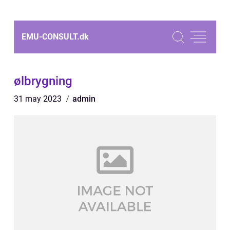
EMU-CONSULT.
dk
ølbrygning
31 may 2023
admin