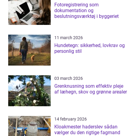
Fotoregistrering som
dokumentation og
beslutningsværktøj i byggeriet
11 march 2026
Hundetegn: sikkerhed, lovkrav og
personlig stil
03 march 2026
Grenknusning som effektiv pleje
af læhegn, skov og grønne arealer
14 february 2026
Kloakmester haderslev sådan
vælger du den rigtige fagmand