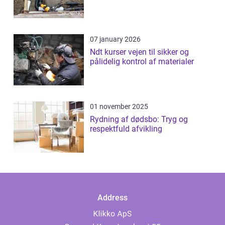
07 january 2026
Ndt kurser vejen til sikker og
pålidelig kontrol af materialer
01 november 2025
Rydning af dødsbo: Tryg og
respektfuld afvikling
Address