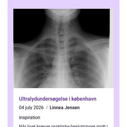
Ultralydundersøgelse i københavn
04 july 2026
Linnea Jensen
inspiration
Når livet kræver praktiske beslutninger midt i