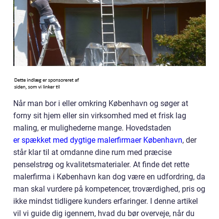
Når man bor i eller omkring København og søger at
forny sit hjem eller sin virksomhed med et frisk lag
maling, er mulighederne mange. Hovedstaden
er spækket med dygtige malerfirmaer København
, der
står klar til at omdanne dine rum med præcise
penselstrøg og kvalitetsmaterialer. At finde det rette
malerfirma i København kan dog være en udfordring, da
man skal vurdere på kompetencer, troværdighed, pris og
ikke mindst tidligere kunders erfaringer. I denne artikel
vil vi guide dig igennem, hvad du bør overveje, når du