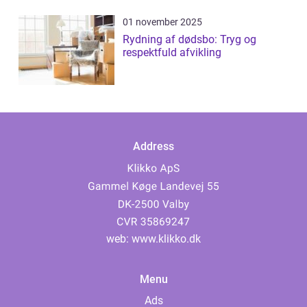
01 november 2025
Rydning af dødsbo: Tryg og
respektfuld afvikling
Address
web:
www.klikko.dk
Menu
Ads