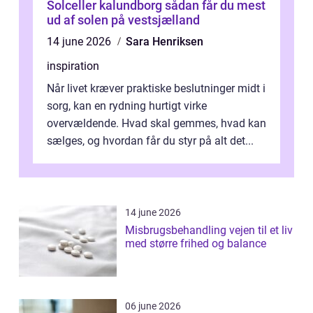
Solceller kalundborg sådan får du mest
ud af solen på vestsjælland
14 june 2026
Sara Henriksen
inspiration
Når livet kræver praktiske beslutninger midt i
sorg, kan en rydning hurtigt virke
overvældende. Hvad skal gemmes, hvad kan
sælges, og hvordan får du styr på alt det...
14 june 2026
Misbrugsbehandling vejen til et liv
med større frihed og balance
06 june 2026