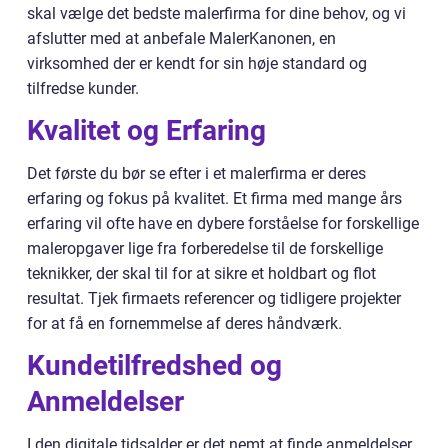
skal vælge det bedste malerfirma for dine behov, og vi
afslutter med at anbefale MalerKanonen, en
virksomhed der er kendt for sin høje standard og
tilfredse kunder.
Kvalitet og Erfaring
Det første du bør se efter i et malerfirma er deres
erfaring og fokus på kvalitet. Et firma med mange års
erfaring vil ofte have en dybere forståelse for forskellige
maleropgaver lige fra forberedelse til de forskellige
teknikker, der skal til for at sikre et holdbart og flot
resultat. Tjek firmaets referencer og tidligere projekter
for at få en fornemmelse af deres håndværk.
Kundetilfredshed og
Anmeldelser
I den digitale tidsalder er det nemt at finde anmeldelser