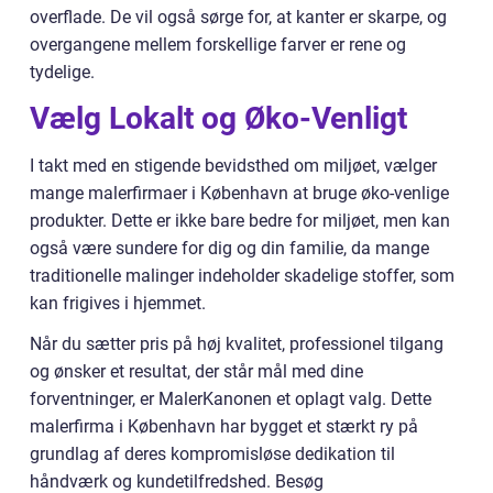
overflade. De vil også sørge for, at kanter er skarpe, og
overgangene mellem forskellige farver er rene og
tydelige.
Vælg Lokalt og Øko-Venligt
I takt med en stigende bevidsthed om miljøet, vælger
mange malerfirmaer i København at bruge øko-venlige
produkter. Dette er ikke bare bedre for miljøet, men kan
også være sundere for dig og din familie, da mange
traditionelle malinger indeholder skadelige stoffer, som
kan frigives i hjemmet.
Når du sætter pris på høj kvalitet, professionel tilgang
og ønsker et resultat, der står mål med dine
forventninger, er MalerKanonen et oplagt valg. Dette
malerfirma i København har bygget et stærkt ry på
grundlag af deres kompromisløse dedikation til
håndværk og kundetilfredshed. Besøg