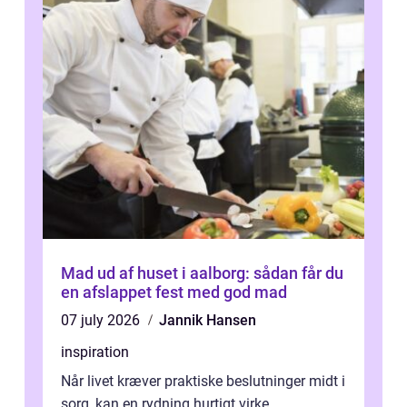
Mad ud af huset i aalborg: sådan får du
en afslappet fest med god mad
07 july 2026
Jannik Hansen
inspiration
Når livet kræver praktiske beslutninger midt i
sorg, kan en rydning hurtigt virke