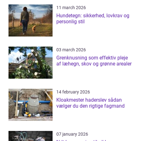
11 march 2026
Hundetegn: sikkerhed, lovkrav og
personlig stil
03 march 2026
Grenknusning som effektiv pleje
af læhegn, skov og grønne arealer
14 february 2026
Kloakmester haderslev sådan
vælger du den rigtige fagmand
07 january 2026