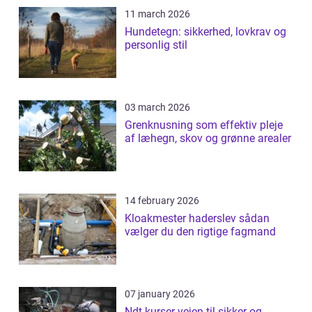
11 march 2026
Hundetegn: sikkerhed, lovkrav og
personlig stil
03 march 2026
Grenknusning som effektiv pleje
af læhegn, skov og grønne arealer
14 february 2026
Kloakmester haderslev sådan
vælger du den rigtige fagmand
07 january 2026
Ndt kurser vejen til sikker og