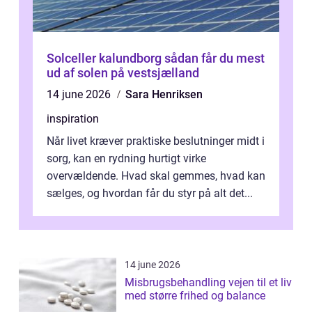
Solceller kalundborg sådan får du mest
ud af solen på vestsjælland
14 june 2026
Sara Henriksen
inspiration
Når livet kræver praktiske beslutninger midt i
sorg, kan en rydning hurtigt virke
overvældende. Hvad skal gemmes, hvad kan
sælges, og hvordan får du styr på alt det...
14 june 2026
Misbrugsbehandling vejen til et liv
med større frihed og balance