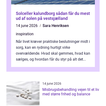
Solceller kalundborg sådan får du mest
ud af solen på vestsjælland
14 june 2026
Sara Henriksen
inspiration
Når livet kræver praktiske beslutninger midt i
sorg, kan en rydning hurtigt virke
overvældende. Hvad skal gemmes, hvad kan
sælges, og hvordan får du styr på alt det...
14 june 2026
Misbrugsbehandling vejen til et liv
med større frihed og balance