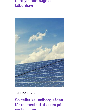
Ultralydundersøgelse i
københavn
14 june 2026
Solceller kalundborg sådan
får du mest ud af solen på
vestsjælland