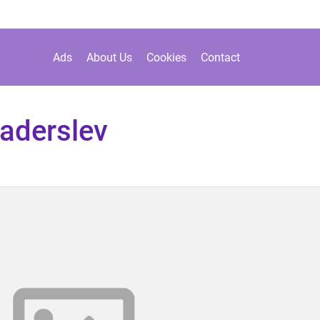
Ads
About Us
Cookies
Contact
aderslev