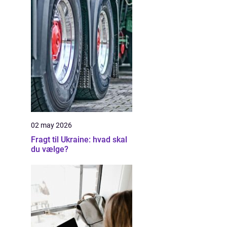
02 may 2026
Fragt til Ukraine: hvad skal
du vælge?