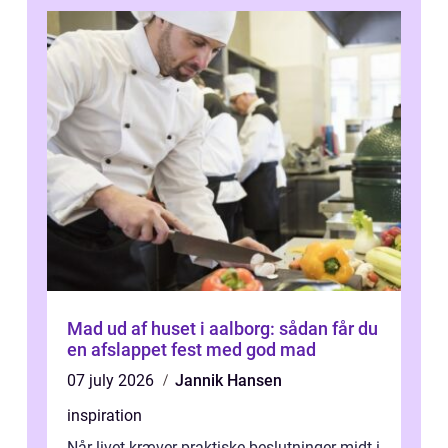
Mad ud af huset i aalborg: sådan får du
en afslappet fest med god mad
07 july 2026
Jannik Hansen
inspiration
Når livet kræver praktiske beslutninger midt i