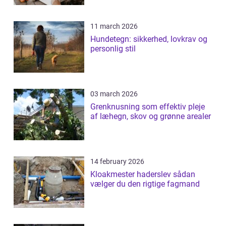
11 march 2026
Hundetegn: sikkerhed, lovkrav og
personlig stil
03 march 2026
Grenknusning som effektiv pleje
af læhegn, skov og grønne arealer
14 february 2026
Kloakmester haderslev sådan
vælger du den rigtige fagmand