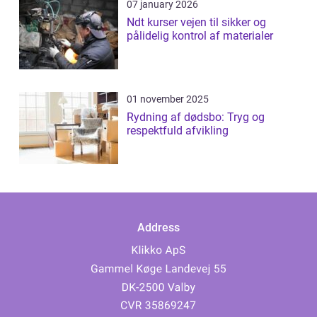
07 january 2026
Ndt kurser vejen til sikker og
pålidelig kontrol af materialer
01 november 2025
Rydning af dødsbo: Tryg og
respektfuld afvikling
Address