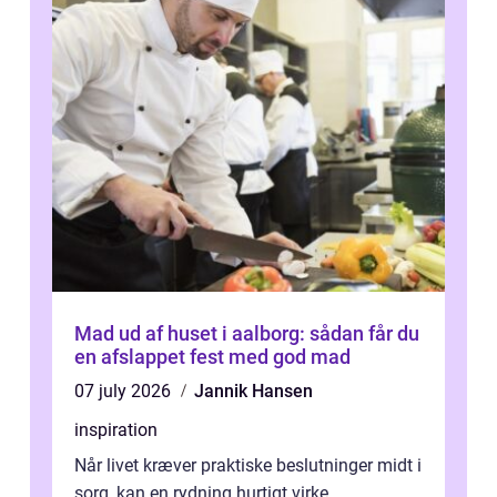
Mad ud af huset i aalborg: sådan får du
en afslappet fest med god mad
07 july 2026
Jannik Hansen
inspiration
Når livet kræver praktiske beslutninger midt i
sorg, kan en rydning hurtigt virke