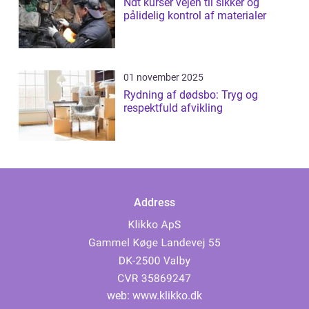
Ndt kurser vejen til sikker og
pålidelig kontrol af materialer
01 november 2025
Rydning af dødsbo: Tryg og
respektfuld afvikling
Address
web:
www.klikko.dk