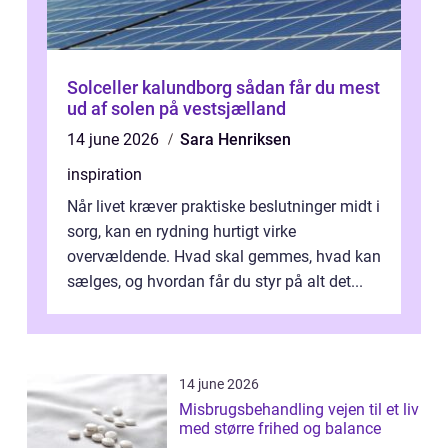
Solceller kalundborg sådan får du mest
ud af solen på vestsjælland
14 june 2026
Sara Henriksen
inspiration
Når livet kræver praktiske beslutninger midt i
sorg, kan en rydning hurtigt virke
overvældende. Hvad skal gemmes, hvad kan
sælges, og hvordan får du styr på alt det...
14 june 2026
Misbrugsbehandling vejen til et liv
med større frihed og balance