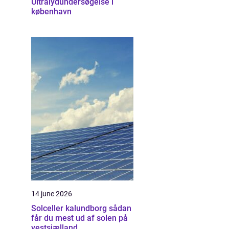
Ultralydundersøgelse i
københavn
14 june 2026
Solceller kalundborg sådan
får du mest ud af solen på
vestsjælland