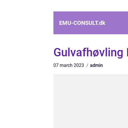
EMU-CONSULT.
dk
Gulvafhøvling 
07 march 2023
admin