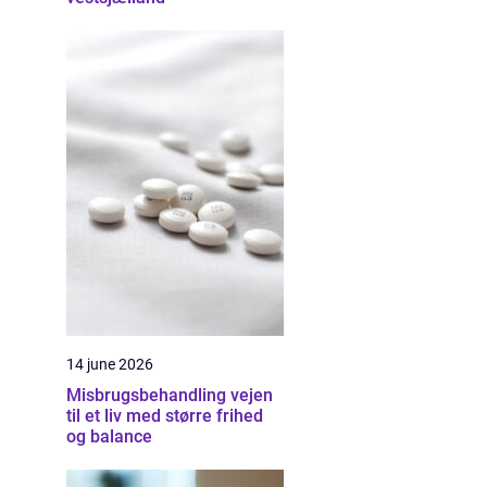
14 june 2026
Misbrugsbehandling vejen
til et liv med større frihed
og balance