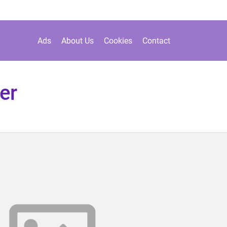
Ads
About Us
Cookies
Contact
er