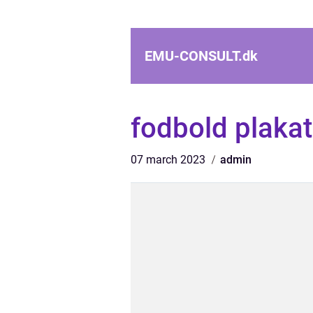
EMU-CONSULT.
dk
fodbold plakat
07 march 2023
admin