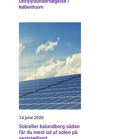
Ultralydundersøgelse i
københavn
14 june 2026
Solceller kalundborg sådan
får du mest ud af solen på
vestsjælland