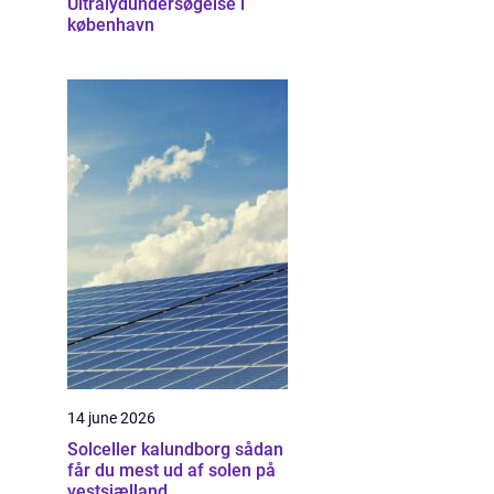
Ultralydundersøgelse i
københavn
14 june 2026
Solceller kalundborg sådan
får du mest ud af solen på
vestsjælland