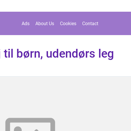
Ads
About Us
Cookies
Contact
 til børn, udendørs leg