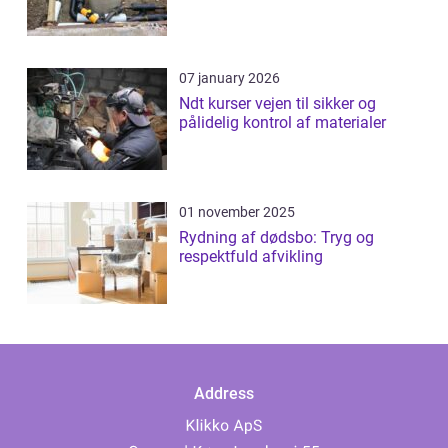
07 january 2026
Ndt kurser vejen til sikker og
pålidelig kontrol af materialer
01 november 2025
Rydning af dødsbo: Tryg og
respektfuld afvikling
Address