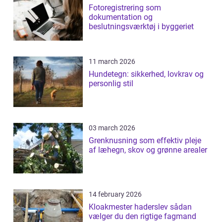
Fotoregistrering som
dokumentation og
beslutningsværktøj i byggeriet
11 march 2026
Hundetegn: sikkerhed, lovkrav og
personlig stil
03 march 2026
Grenknusning som effektiv pleje
af læhegn, skov og grønne arealer
14 february 2026
Kloakmester haderslev sådan
vælger du den rigtige fagmand