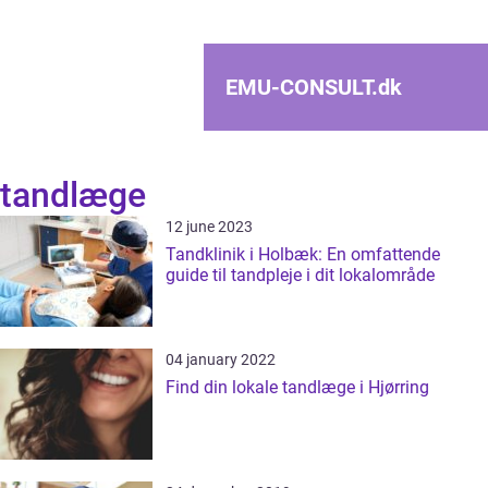
EMU-CONSULT.
dk
tandlæge
12 june 2023
Tandklinik i Holbæk: En omfattende
guide til tandpleje i dit lokalområde
04 january 2022
Find din lokale tandlæge i Hjørring