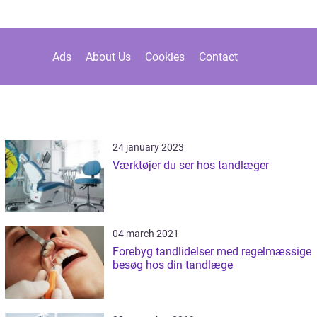
Ads
About Us
Cookies
Contact
24 january 2023
Værktøjer du ser hos tandlæger
04 march 2021
Forebyg tandlidelser med regelmæssige
besøg hos din tandlæge