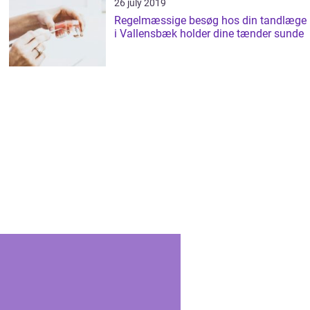
26 july 2019
Regelmæssige besøg hos din tandlæge
i Vallensbæk holder dine tænder sunde