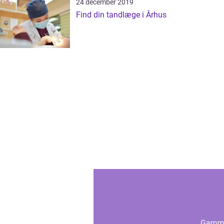
24 december 2019
Find din tandlæge i Århus