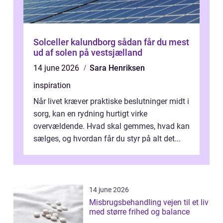
Solceller kalundborg sådan får du mest
ud af solen på vestsjælland
14 june 2026
Sara Henriksen
inspiration
Når livet kræver praktiske beslutninger midt i
sorg, kan en rydning hurtigt virke
overvældende. Hvad skal gemmes, hvad kan
sælges, og hvordan får du styr på alt det...
14 june 2026
Misbrugsbehandling vejen til et liv
med større frihed og balance