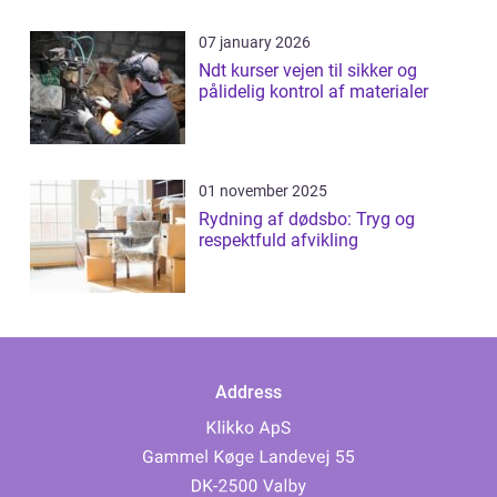
07 january 2026
Ndt kurser vejen til sikker og
pålidelig kontrol af materialer
01 november 2025
Rydning af dødsbo: Tryg og
respektfuld afvikling
Address