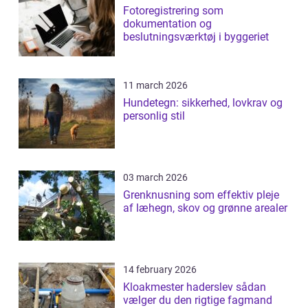
Fotoregistrering som
dokumentation og
beslutningsværktøj i byggeriet
11 march 2026
Hundetegn: sikkerhed, lovkrav og
personlig stil
03 march 2026
Grenknusning som effektiv pleje
af læhegn, skov og grønne arealer
14 february 2026
Kloakmester haderslev sådan
vælger du den rigtige fagmand