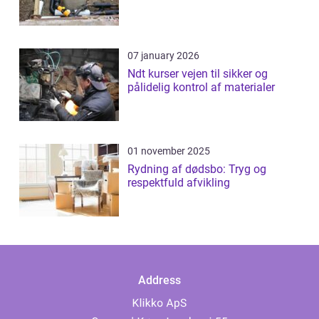
07 january 2026
Ndt kurser vejen til sikker og
pålidelig kontrol af materialer
01 november 2025
Rydning af dødsbo: Tryg og
respektfuld afvikling
Address