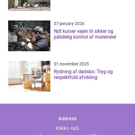
07 january 2026
Ndt kurser vejen til sikker og
pålidelig kontrol af materialer
01 november 2025
Rydning af dødsbo: Tryg og
respektfuld afvikling
Address