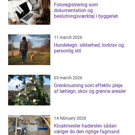
Fotoregistrering som
dokumentation og
beslutningsværktøj i byggeriet
11 march 2026
Hundetegn: sikkerhed, lovkrav og
personlig stil
03 march 2026
Grenknusning som effektiv pleje
af læhegn, skov og grønne arealer
14 february 2026
Kloakmester haderslev sådan
vælger du den rigtige fagmand