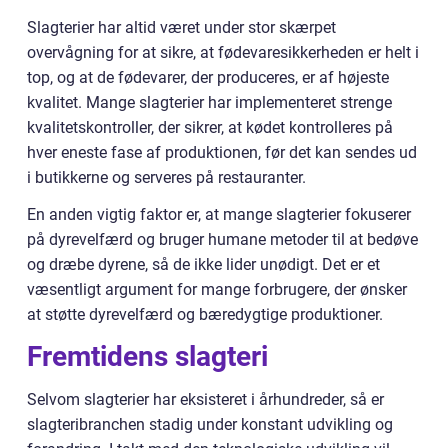
Slagterier har altid været under stor skærpet
overvågning for at sikre, at fødevaresikkerheden er helt i
top, og at de fødevarer, der produceres, er af højeste
kvalitet. Mange slagterier har implementeret strenge
kvalitetskontroller, der sikrer, at kødet kontrolleres på
hver eneste fase af produktionen, før det kan sendes ud
i butikkerne og serveres på restauranter.
En anden vigtig faktor er, at mange slagterier fokuserer
på dyrevelfærd og bruger humane metoder til at bedøve
og dræbe dyrene, så de ikke lider unødigt. Det er et
væsentligt argument for mange forbrugere, der ønsker
at støtte dyrevelfærd og bæredygtige produktioner.
Fremtidens slagteri
Selvom slagterier har eksisteret i århundreder, så er
slagteribranchen stadig under konstant udvikling og