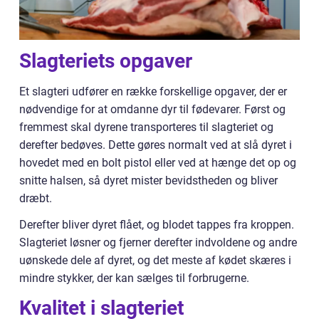
Slagteriets opgaver
Et slagteri udfører en række forskellige opgaver, der er
nødvendige for at omdanne dyr til fødevarer. Først og
fremmest skal dyrene transporteres til slagteriet og
derefter bedøves. Dette gøres normalt ved at slå dyret i
hovedet med en bolt pistol eller ved at hænge det op og
snitte halsen, så dyret mister bevidstheden og bliver
dræbt.
Derefter bliver dyret flået, og blodet tappes fra kroppen.
Slagteriet løsner og fjerner derefter indvoldene og andre
uønskede dele af dyret, og det meste af kødet skæres i
mindre stykker, der kan sælges til forbrugerne.
Kvalitet i slagteriet