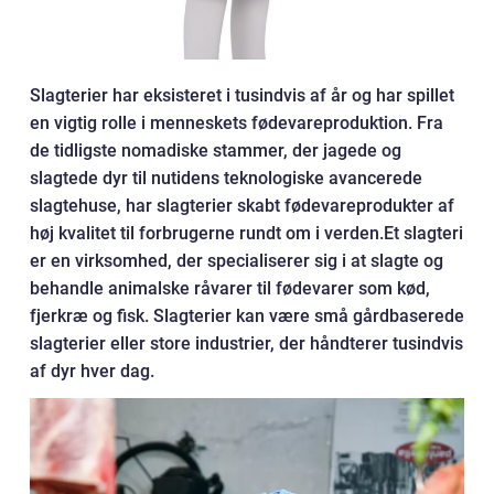
Slagterier har eksisteret i tusindvis af år og har spillet
en vigtig rolle i menneskets fødevareproduktion. Fra
de tidligste nomadiske stammer, der jagede og
slagtede dyr til nutidens teknologiske avancerede
slagtehuse, har slagterier skabt fødevareprodukter af
høj kvalitet til forbrugerne rundt om i verden.Et slagteri
er en virksomhed, der specialiserer sig i at slagte og
behandle animalske råvarer til fødevarer som kød,
fjerkræ og fisk. Slagterier kan være små gårdbaserede
slagterier eller store industrier, der håndterer tusindvis
af dyr hver dag.