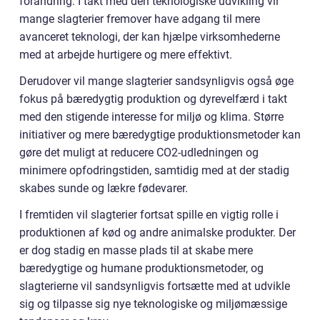
forandring. I takt med den teknologiske udvikling vil
mange slagterier fremover have adgang til mere
avanceret teknologi, der kan hjælpe virksomhederne
med at arbejde hurtigere og mere effektivt.
Derudover vil mange slagterier sandsynligvis også øge
fokus på bæredygtig produktion og dyrevelfærd i takt
med den stigende interesse for miljø og klima. Større
initiativer og mere bæredygtige produktionsmetoder kan
gøre det muligt at reducere CO2-udledningen og
minimere opfodringstiden, samtidig med at der stadig
skabes sunde og lækre fødevarer.
I fremtiden vil slagterier fortsat spille en vigtig rolle i
produktionen af kød og andre animalske produkter. Der
er dog stadig en masse plads til at skabe mere
bæredygtige og humane produktionsmetoder, og
slagterierne vil sandsynligvis fortsætte med at udvikle
sig og tilpasse sig nye teknologiske og miljømæssige