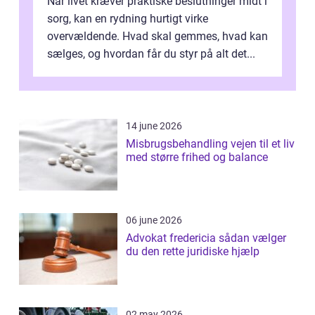
Når livet kræver praktiske beslutninger midt i
sorg, kan en rydning hurtigt virke
overvældende. Hvad skal gemmes, hvad kan
sælges, og hvordan får du styr på alt det...
14 june 2026
Misbrugsbehandling vejen til et liv
med større frihed og balance
06 june 2026
Advokat fredericia sådan vælger
du den rette juridiske hjælp
02 may 2026