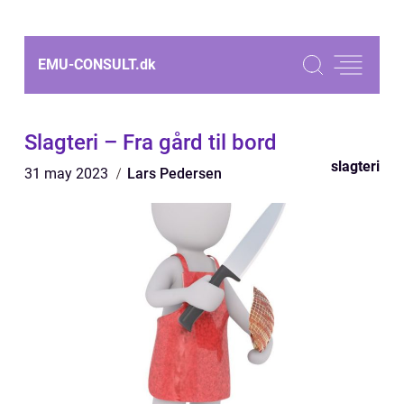
EMU-CONSULT.
dk
Slagteri – Fra gård til bord
slagteri
31 may 2023
Lars Pedersen