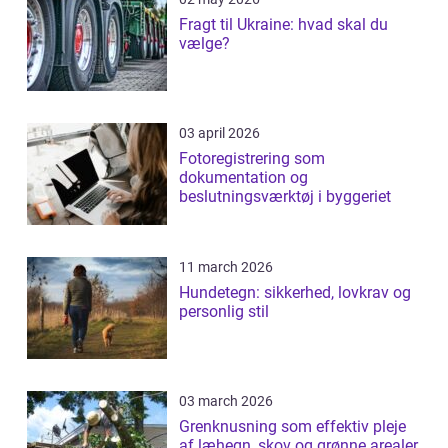
Fragt til Ukraine: hvad skal du
vælge?
03 april 2026
Fotoregistrering som
dokumentation og
beslutningsværktøj i byggeriet
11 march 2026
Hundetegn: sikkerhed, lovkrav og
personlig stil
03 march 2026
Grenknusning som effektiv pleje
af læhegn, skov og grønne arealer