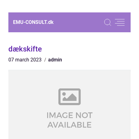
EMU-CONSULT.
dk
dækskifte
07 march 2023
admin