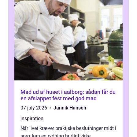
Mad ud af huset i aalborg: sådan får du
en afslappet fest med god mad
07 july 2026
Jannik Hansen
inspiration
Når livet kræver praktiske beslutninger midt i
sorg, kan en rydning hurtigt virke