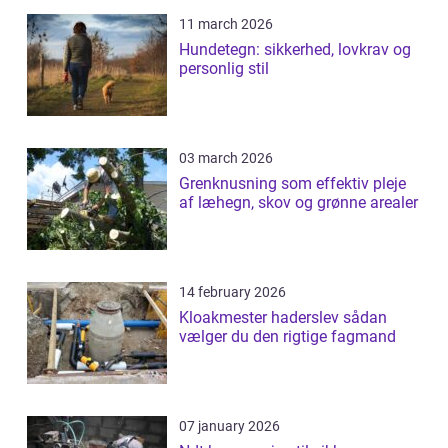
11 march 2026
Hundetegn: sikkerhed, lovkrav og
personlig stil
03 march 2026
Grenknusning som effektiv pleje
af læhegn, skov og grønne arealer
14 february 2026
Kloakmester haderslev sådan
vælger du den rigtige fagmand
07 january 2026