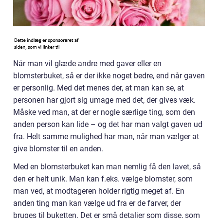
Når man vil glæde andre med gaver eller en
blomsterbuket, så er der ikke noget bedre, end når gaven
er personlig. Med det menes der, at man kan se, at
personen har gjort sig umage med det, der gives væk.
Måske ved man, at der er nogle særlige ting, som den
anden person kan lide – og det har man valgt gaven ud
fra. Helt samme mulighed har man, når man vælger at
give blomster til en anden.
Med en blomsterbuket kan man nemlig få den lavet, så
den er helt unik. Man kan f.eks. vælge blomster, som
man ved, at modtageren holder rigtig meget af. En
anden ting man kan vælge ud fra er de farver, der
bruges til buketten. Det er små detaljer som disse, som