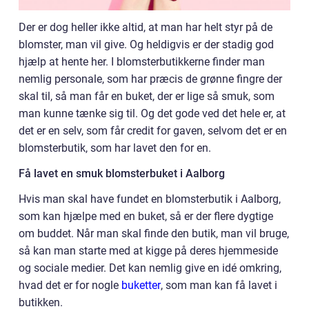
Der er dog heller ikke altid, at man har helt styr på de
blomster, man vil give. Og heldigvis er der stadig god
hjælp at hente her. I blomsterbutikkerne finder man
nemlig personale, som har præcis de grønne fingre der
skal til, så man får en buket, der er lige så smuk, som
man kunne tænke sig til. Og det gode ved det hele er, at
det er en selv, som får credit for gaven, selvom det er en
blomsterbutik, som har lavet den for en.
Få lavet en smuk blomsterbuket i Aalborg
Hvis man skal have fundet en blomsterbutik i Aalborg,
som kan hjælpe med en buket, så er der flere dygtige
om buddet. Når man skal finde den butik, man vil bruge,
så kan man starte med at kigge på deres hjemmeside
og sociale medier. Det kan nemlig give en idé omkring,
hvad det er for nogle
buketter
, som man kan få lavet i
butikken.