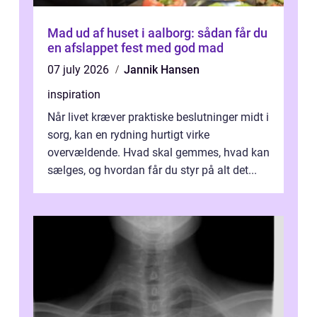
Mad ud af huset i aalborg: sådan får du
en afslappet fest med god mad
07 july 2026
Jannik Hansen
inspiration
Når livet kræver praktiske beslutninger midt i
sorg, kan en rydning hurtigt virke
overvældende. Hvad skal gemmes, hvad kan
sælges, og hvordan får du styr på alt det...