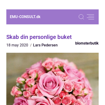
EMU-CONSULT.
dk
Skab din personlige buket
blomsterbutik
18 may 2020
Lars Pedersen