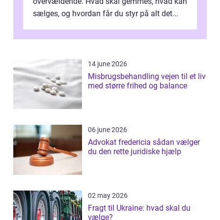
overvældende. Hvad skal gemmes, hvad kan
sælges, og hvordan får du styr på alt det...
14 june 2026
Misbrugsbehandling vejen til et liv
med større frihed og balance
06 june 2026
Advokat fredericia sådan vælger
du den rette juridiske hjælp
02 may 2026
Fragt til Ukraine: hvad skal du
vælge?