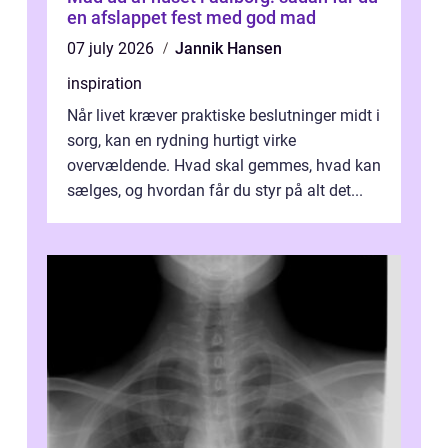
en afslappet fest med god mad
07 july 2026
Jannik Hansen
inspiration
Når livet kræver praktiske beslutninger midt i
sorg, kan en rydning hurtigt virke
overvældende. Hvad skal gemmes, hvad kan
sælges, og hvordan får du styr på alt det...