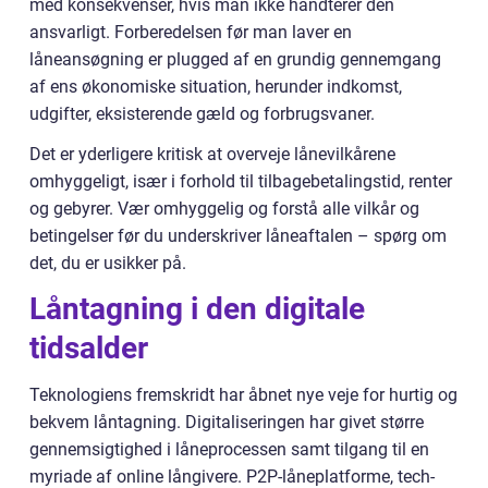
med konsekvenser, hvis man ikke håndterer den
ansvarligt. Forberedelsen før man laver en
låneansøgning er plugged af en grundig gennemgang
af ens økonomiske situation, herunder indkomst,
udgifter, eksisterende gæld og forbrugsvaner.
Det er yderligere kritisk at overveje lånevilkårene
omhyggeligt, især i forhold til tilbagebetalingstid, renter
og gebyrer. Vær omhyggelig og forstå alle vilkår og
betingelser før du underskriver låneaftalen – spørg om
det, du er usikker på.
Låntagning i den digitale
tidsalder
Teknologiens fremskridt har åbnet nye veje for hurtig og
bekvem låntagning. Digitaliseringen har givet større
gennemsigtighed i låneprocessen samt tilgang til en
myriade af online långivere. P2P-låneplatforme, tech-