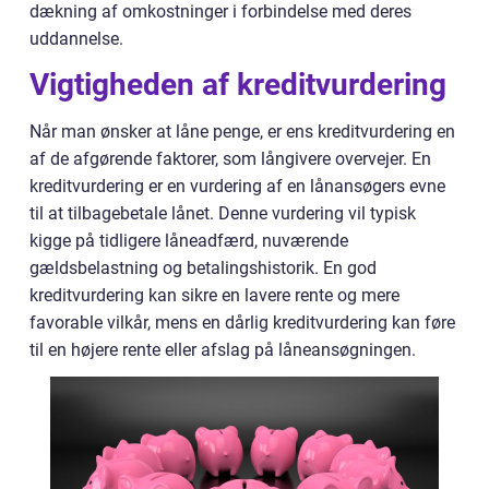
dækning af omkostninger i forbindelse med deres
uddannelse.
Vigtigheden af kreditvurdering
Når man ønsker at låne penge, er ens kreditvurdering en
af de afgørende faktorer, som långivere overvejer. En
kreditvurdering er en vurdering af en lånansøgers evne
til at tilbagebetale lånet. Denne vurdering vil typisk
kigge på tidligere låneadfærd, nuværende
gældsbelastning og betalingshistorik. En god
kreditvurdering kan sikre en lavere rente og mere
favorable vilkår, mens en dårlig kreditvurdering kan føre
til en højere rente eller afslag på låneansøgningen.