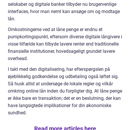
selskaber og digitale banker tilbyder nu brugervenlige
interfaces, hvor man nemt kan ansøge om og modtage
lån.
Omkostningerne ved at låne penge er endnu et
pumpkortingspunkt, eftersom diverse digitale långivere i
visse tilfælde kan tilbyde lavere renter end traditionelle
finansielle institutioner, hovedsageligt grundet lavere
overhead.
I takt med den digitalisering, har efterspørgslen på
øjeblikkelig godkendelse og udbetaling også løftet sig.
Så husk altid at undersøge de lokale regler og vilkår
omkring online lån inden du forpligter dig. At låne penge
er ikke bare en transaktion; det er en beslutning, der kan
have langsigtede implikationer for din økonomiske
sundhed.
Read more articles here