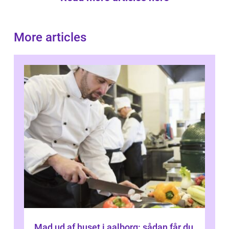
More articles
Mad ud af huset i aalborg: sådan får du