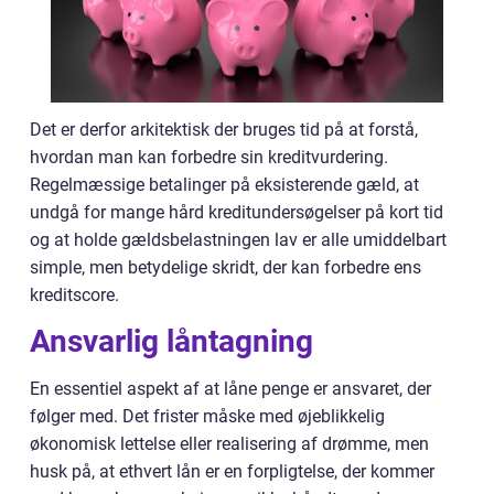
Det er derfor arkitektisk der bruges tid på at forstå,
hvordan man kan forbedre sin kreditvurdering.
Regelmæssige betalinger på eksisterende gæld, at
undgå for mange hård kreditundersøgelser på kort tid
og at holde gældsbelastningen lav er alle umiddelbart
simple, men betydelige skridt, der kan forbedre ens
kreditscore.
Ansvarlig låntagning
En essentiel aspekt af at låne penge er ansvaret, der
følger med. Det frister måske med øjeblikkelig
økonomisk lettelse eller realisering af drømme, men
husk på, at ethvert lån er en forpligtelse, der kommer