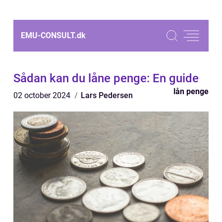
EMU-CONSULT.
dk
Sådan kan du låne penge: En guide
lån penge
02 october 2024
Lars Pedersen