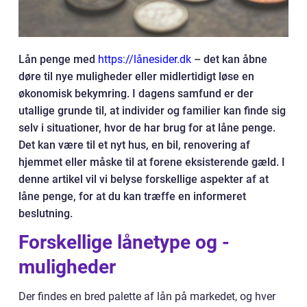
Lån penge med
https://lånesider.dk
– det kan åbne
døre til nye muligheder eller midlertidigt løse en
økonomisk bekymring. I dagens samfund er der
utallige grunde til, at individer og familier kan finde sig
selv i situationer, hvor de har brug for at låne penge.
Det kan være til et nyt hus, en bil, renovering af
hjemmet eller måske til at forene eksisterende gæld. I
denne artikel vil vi belyse forskellige aspekter af at
låne penge, for at du kan træffe en informeret
beslutning.
Forskellige lånetype og -
muligheder
Der findes en bred palette af lån på markedet, og hver