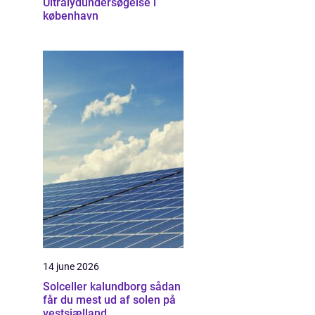
Ultralydundersøgelse i
københavn
14 june 2026
Solceller kalundborg sådan
får du mest ud af solen på
vestsjælland