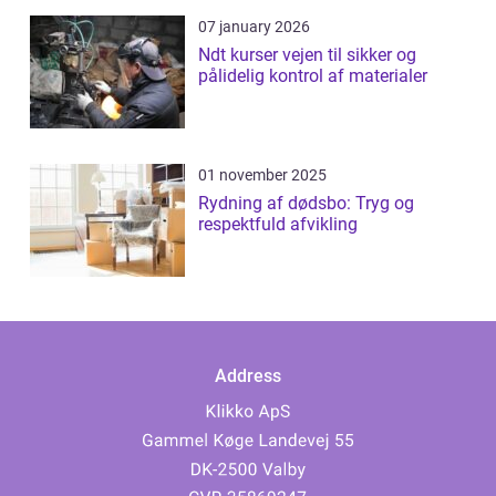
07 january 2026
Ndt kurser vejen til sikker og
pålidelig kontrol af materialer
01 november 2025
Rydning af dødsbo: Tryg og
respektfuld afvikling
Address