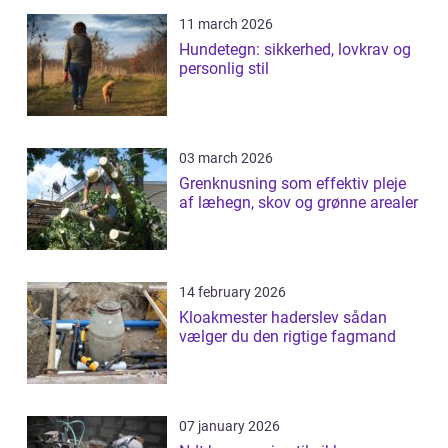
11 march 2026
Hundetegn: sikkerhed, lovkrav og
personlig stil
03 march 2026
Grenknusning som effektiv pleje
af læhegn, skov og grønne arealer
14 february 2026
Kloakmester haderslev sådan
vælger du den rigtige fagmand
07 january 2026