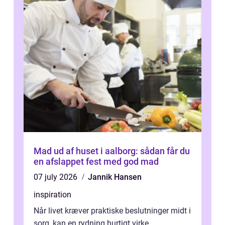
Mad ud af huset i aalborg: sådan får du
en afslappet fest med god mad
07 july 2026
Jannik Hansen
inspiration
Når livet kræver praktiske beslutninger midt i
sorg, kan en rydning hurtigt virke