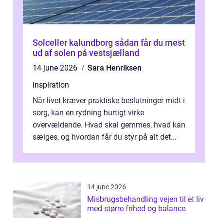
Solceller kalundborg sådan får du mest
ud af solen på vestsjælland
14 june 2026
Sara Henriksen
inspiration
Når livet kræver praktiske beslutninger midt i
sorg, kan en rydning hurtigt virke
overvældende. Hvad skal gemmes, hvad kan
sælges, og hvordan får du styr på alt det...
14 june 2026
Misbrugsbehandling vejen til et liv
med større frihed og balance