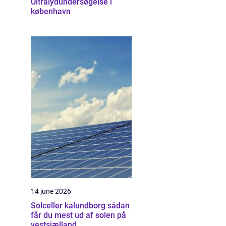
Ultralydundersøgelse i
københavn
14 june 2026
Solceller kalundborg sådan
får du mest ud af solen på
vestsjælland