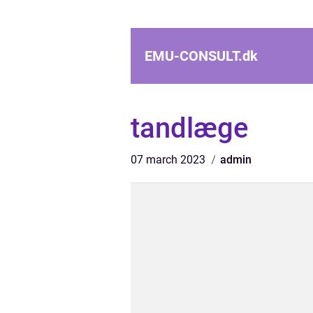
EMU-CONSULT.
dk
tandlæge
07 march 2023
admin