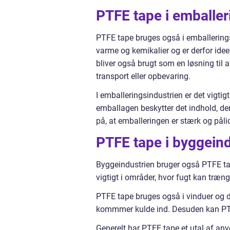
PTFE tape i emballer
PTFE tape bruges også i emballeringsi
varme og kemikalier og er derfor id
bliver også brugt som en løsning til a
transport eller opbevaring.
I emballeringsindustrien er det vigtigt
emballagen beskytter det indhold, d
på, at emballeringen er stærk og pålid
PTFE tape i byggeind
Byggeindustrien bruger også PTFE tape
vigtigt i områder, hvor fugt kan træng
PTFE tape bruges også i vinduer og dø
kommmer kulde ind. Desuden kan PTFE 
Generelt har PTFE tape et utal af anv