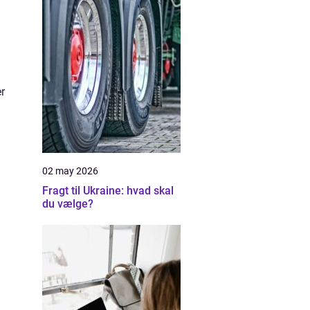
er
02 may 2026
Fragt til Ukraine: hvad skal
du vælge?