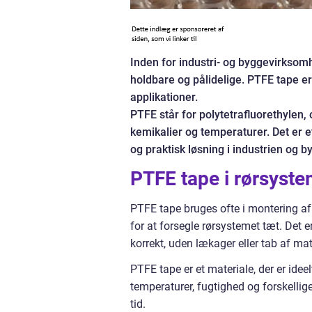
Inden for industri- og byggevirksomhe
holdbare og pålidelige. PTFE tape er
applikationer.
PTFE står for polytetrafluorethylen,
kemikalier og temperaturer. Det er e
og praktisk løsning i industrien og b
PTFE tape i rørsyste
PTFE tape bruges ofte i montering af 
for at forsegle rørsystemet tæt. Det e
korrekt, uden lækager eller tab af mat
PTFE tape er et materiale, der er idee
temperaturer, fugtighed og forskellige
tid.