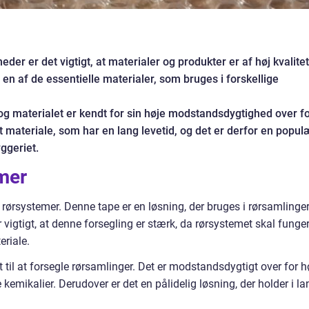
der er det vigtigt, at materialer og produkter er af høj kvalitet
 en af de essentielle materialer, som bruges i forskellige
 og materialet er kendt for sin høje modstandsdygtighed over f
t materiale, som har en lang levetid, og det er derfor en popul
yggeriet.
mer
rørsystemer. Denne tape er en løsning, der bruges i rørsamlinge
r vigtigt, at denne forsegling er stærk, da rørsystemet skal funge
eriale.
lt til at forsegle rørsamlinger. Det er modstandsdygtigt over for h
 kemikalier. Derudover er det en pålidelig løsning, der holder i la