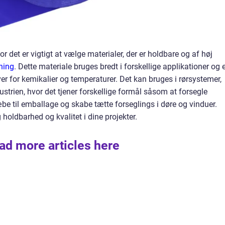
r det er vigtigt at vælge materialer, der er holdbare og af høj
ning
. Dette materiale bruges bredt i forskellige applikationer og 
r for kemikalier og temperaturer. Det kan bruges i rørsystemer,
strien, hvor det tjener forskellige formål såsom at forsegle
æbe til emballage og skabe tætte forseglings i døre og vinduer.
holdbarhed og kvalitet i dine projekter.
ad more articles here