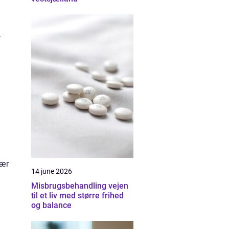
r
sær
14 june 2026
Misbrugsbehandling vejen
til et liv med større frihed
og balance