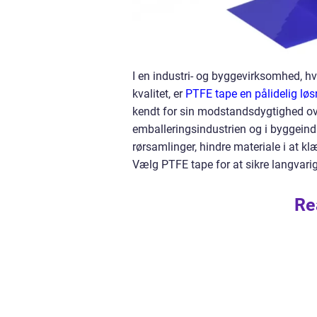
I en industri- og byggevirksomhed, hvo
kvalitet, er
PTFE tape en pålidelig løs
kendt for sin modstandsdygtighed ove
emballeringsindustrien og i byggeindu
rørsamlinger, hindre materiale i at kl
Vælg PTFE tape for at sikre langvarig 
Re