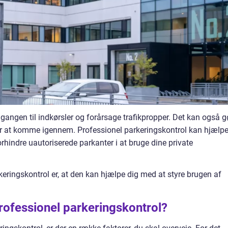
gangen til indkørsler og forårsage trafikpropper. Det kan også g
er at komme igennem. Professionel parkeringskontrol kan hjælp
rhindre uautoriserede parkanter i at bruge dine private
eringskontrol er, at den kan hjælpe dig med at styre brugen af
.
rofessionel parkeringskontrol?