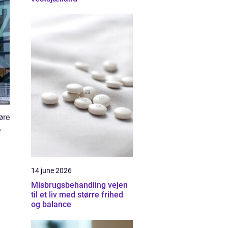
øre
e
14 june 2026
Misbrugsbehandling vejen
til et liv med større frihed
og balance