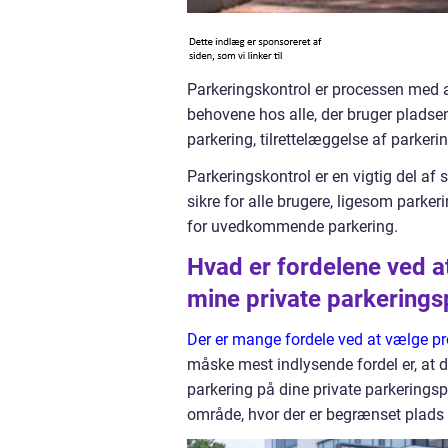
Parkeringskontrol er processen med at 
behovene hos alle, der bruger pladse
parkering, tilrettelæggelse af parkeri
Parkeringskontrol er en vigtig del af 
sikre for alle brugere, ligesom parke
for uvedkommende parkering.
Hvad er fordelene ved at
mine private parkerings
Der er mange fordele ved at vælge pro
måske mest indlysende fordel er, at 
parkering på dine private parkeringspl
område, hvor der er begrænset plads t