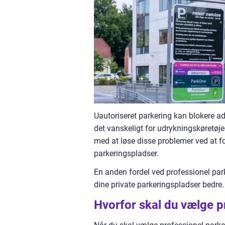
Uautoriseret parkering kan blokere ad
det vanskeligt for udrykningskøretøj
med at løse disse problemer ved at fo
parkeringspladser.
En anden fordel ved professionel park
dine private parkeringspladser bedre
Hvorfor skal du vælge p