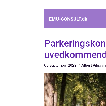
EMU-CONSULT.
dk
Parkeringskont
uvedkommende
06 september 2022
Albert Pilgaar