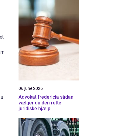
et
jem
06 june 2026
Advokat fredericia sådan
du
vælger du den rette
t
juridiske hjælp