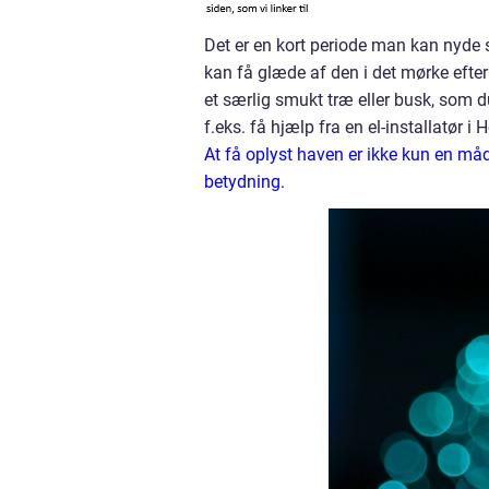
Det er en kort periode man kan nyde 
kan få glæde af den i det mørke efter
et særlig smukt træ eller busk, som d
f.eks. få hjælp fra en el-installatør i
At få oplyst haven er ikke kun en må
betydning.