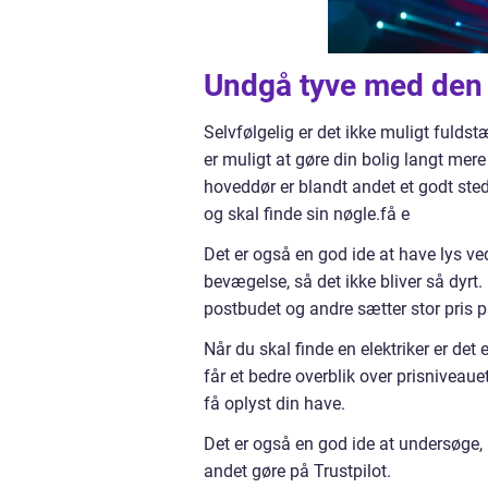
Undgå tyve med den 
Selvfølgelig er det ikke muligt fuldst
er muligt at gøre din bolig langt mere 
hoveddør er blandt andet et godt sted
og skal finde sin nøgle.få e
Det er også en god ide at have lys ve
bevægelse, så det ikke bliver så dy
postbudet og andre sætter stor pris p
Når du skal finde en elektriker er det e
får et bedre overblik over prisniveaue
få oplyst din have.
Det er også en god ide at undersøge, 
andet gøre på Trustpilot.