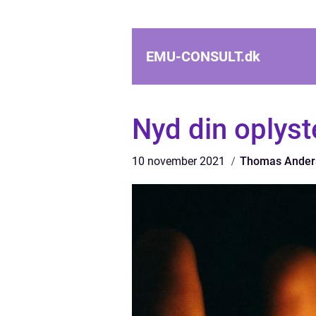
EMU-CONSULT.
dk
Nyd din oplyst
10 november 2021
Thomas Ander