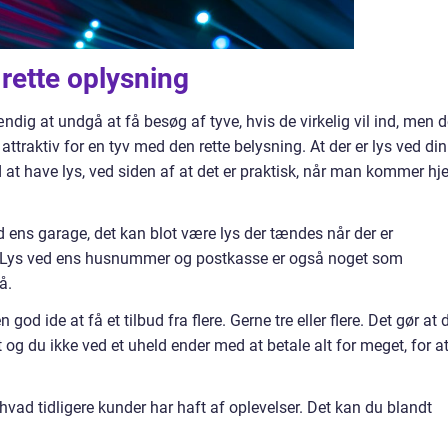
rette oplysning
ændig at undgå at få besøg af tyve, hvis de virkelig vil ind, men d
attraktiv for en tyv med den rette belysning. At der er lys ved din
 at have lys, ved siden af at det er praktisk, når man kommer h
d ens garage, det kan blot være lys der tændes når der er
rt. Lys ved ens husnummer og postkasse er også noget som
å.
n god ide at få et tilbud fra flere. Gerne tre eller flere. Det gør at 
t og du ikke ved et uheld ender med at betale alt for meget, for a
hvad tidligere kunder har haft af oplevelser. Det kan du blandt