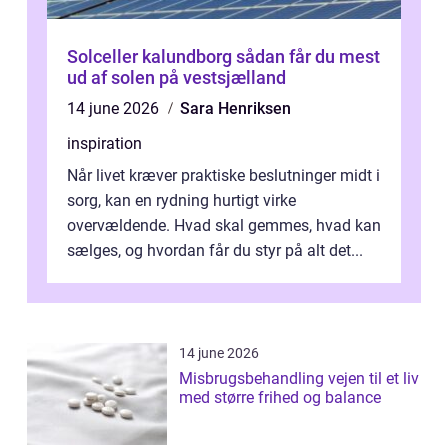
Solceller kalundborg sådan får du mest
ud af solen på vestsjælland
14 june 2026
Sara Henriksen
inspiration
Når livet kræver praktiske beslutninger midt i
sorg, kan en rydning hurtigt virke
overvældende. Hvad skal gemmes, hvad kan
sælges, og hvordan får du styr på alt det...
14 june 2026
Misbrugsbehandling vejen til et liv
med større frihed og balance