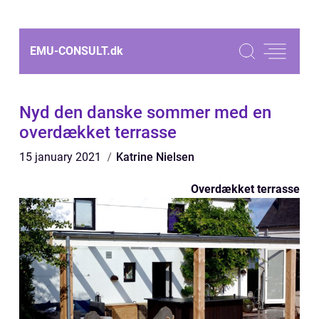
EMU-CONSULT.
dk
Nyd den danske sommer med en
overdækket terrasse
15 january 2021
Katrine Nielsen
Overdækket terrasse