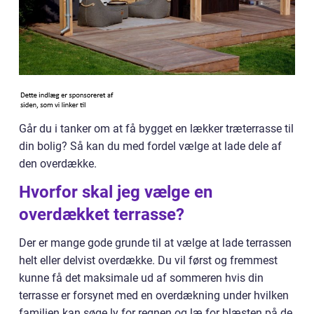
Går du i tanker om at få bygget en lækker træterrasse til
din bolig? Så kan du med fordel vælge at lade dele af
den overdække.
Hvorfor skal jeg vælge en
overdækket terrasse?
Der er mange gode grunde til at vælge at lade terrassen
helt eller delvist overdække. Du vil først og fremmest
kunne få det maksimale ud af sommeren hvis din
terrasse er forsynet med en overdækning under hvilken
familien kan søge ly for regnen og læ for blæsten på de