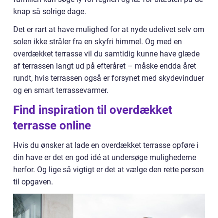
knap så solrige dage.
Det er rart at have mulighed for at nyde udelivet selv om
solen ikke stråler fra en skyfri himmel. Og med en
overdækket terrasse vil du samtidig kunne have glæde
af terrassen langt ud på efteråret – måske endda året
rundt, hvis terrassen også er forsynet med skydevinduer
og en smart terrassevarmer.
Find inspiration til overdækket
terrasse online
Hvis du ønsker at lade en overdækket terrasse opføre i
din have er det en god idé at undersøge mulighederne
herfor. Og lige så vigtigt er det at vælge den rette person
til opgaven.