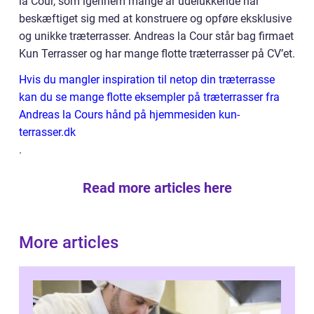
la Cour, som igennem mange år udelukkende har
beskæftiget sig med at konstruere og opføre eksklusive
og unikke træterrasser. Andreas la Cour står bag firmaet
Kun Terrasser og har mange flotte træterrasser på CV’et.
Hvis du mangler inspiration til netop din træterrasse
kan du se mange flotte eksempler på træterrasser fra
Andreas la Cours hånd på hjemmesiden kun-
terrasser.dk
.
Read more articles here
More articles