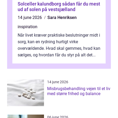
Solceller kalundborg sådan får du mest
ud af solen på vestsjælland
14 june 2026
Sara Henriksen
inspiration
Når livet kræver praktiske beslutninger midt i
sorg, kan en rydning hurtigt virke
overvældende. Hvad skal gemmes, hvad kan
sælges, og hvordan får du styr på alt det...
14 june 2026
Misbrugsbehandling vejen til et liv
med større frihed og balance
06 june 2026