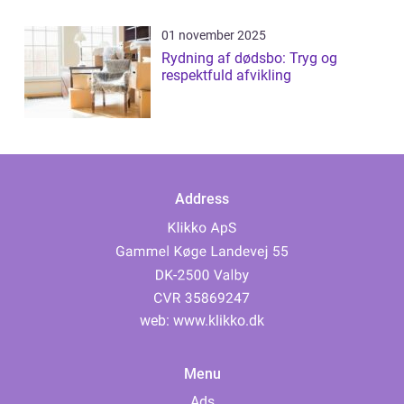
01 november 2025
Rydning af dødsbo: Tryg og
respektfuld afvikling
Address
web:
www.klikko.dk
Menu
Ads