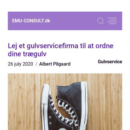
EMU-CONSULT.
dk
Lej et gulvservicefirma til at ordne
dine trægulv
Gulvservice
26 july 2020
Albert Pilgaard