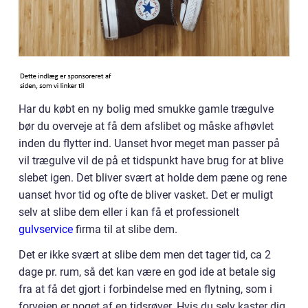
Har du købt en ny bolig med smukke gamle trægulve
bør du overveje at få dem afslibet og måske afhøvlet
inden du flytter ind. Uanset hvor meget man passer på
vil trægulve vil de på et tidspunkt have brug for at blive
slebet igen. Det bliver svært at holde dem pæne og rene
uanset hvor tid og ofte de bliver vasket. Det er muligt
selv at slibe dem eller i kan få et professionelt
gulvservice
firma til at slibe dem.
Det er ikke svært at slibe dem men det tager tid, ca 2
dage pr. rum, så det kan være en god ide at betale sig
fra at få det gjort i forbindelse med en flytning, som i
forvejen er noget af en tidsrøver. Hvis du selv kaster dig