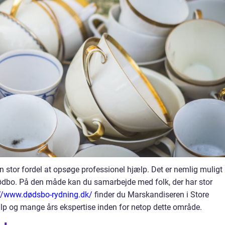
 stor fordel at opsøge professionel hjælp. Det er nemlig muligt 
dødbo. På den måde kan du samarbejde med folk, der har stor
://www.dødsbo-rydning.dk/
finder du Marskandiseren i Store
p og mange års ekspertise inden for netop dette område.