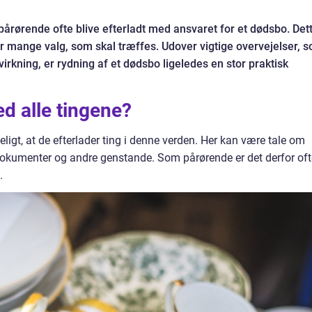
 pårørende ofte blive efterladt med ansvaret for et dødsbo. Det
r mange valg, som skal træffes. Udover vigtige overvejelser, 
rkning, er rydning af et dødsbo ligeledes en stor praktisk
d alle tingene?
ligt, at de efterlader ting i denne verden. Her kan være tale om
dokumenter og andre genstande. Som pårørende er det derfor oft
o.