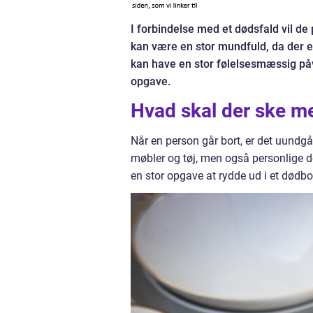
I forbindelse med et dødsfald vil de
kan være en stor mundfuld, da der e
kan have en stor følelsesmæssig påvi
opgave.
Hvad skal der ske me
Når en person går bort, er det uundgåe
møbler og tøj, men også personlige 
en stor opgave at rydde ud i et dødb