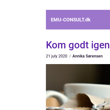
EMU-CONSULT.
dk
Kom godt igen
21 july 2020
Annika Sørensen