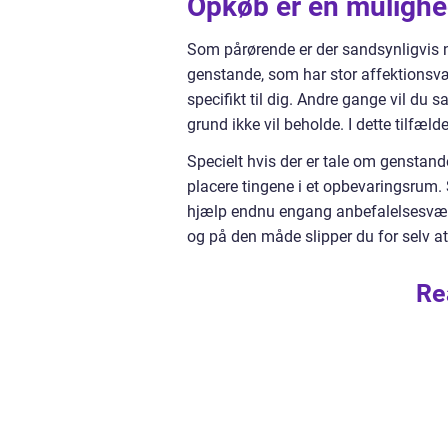
Opkøb er en muligh
Som pårørende er der sandsynligvis 
genstande, som har stor affektionsvæ
specifikt til dig. Andre gange vil du 
grund ikke vil beholde. I dette tilfæ
Specielt hvis der er tale om genstand
placere tingene i et opbevaringsrum.
hjælp endnu engang anbefalelsesvær
og på den måde slipper du for selv at
Re