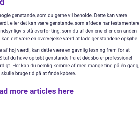
ed
nogle genstande, som du gerne vil beholde. Dette kan være
rdi, eller det kan være genstande, som afdøde har testamentere
sandsynligvis stå overfor ting, som du af den ene eller den anden
lde kan det være en overvejelse værd at lade genstandene opkøbe.
e af høj værdi, kan dette være en gavnlig løsning frem for at
 Skal du have opkøbt genstande fra et dødsbo er professionel
digt. Her kan du nemlig komme af med mange ting på én gang
 skulle bruge tid på at finde købere.
ad more articles here