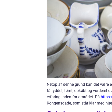
Netop af denne grund kan det være en
få ryddet, tømt, opkøbt og vurderet 
erfaring inden for området. På
https
Kongensgade, som står klar med hjæl