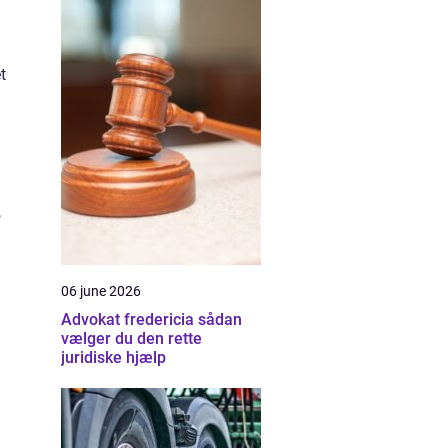
t
,
06 june 2026
Advokat fredericia sådan
vælger du den rette
juridiske hjælp