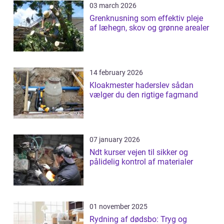
03 march 2026
Grenknusning som effektiv pleje
af læhegn, skov og grønne arealer
14 february 2026
Kloakmester haderslev sådan
vælger du den rigtige fagmand
07 january 2026
Ndt kurser vejen til sikker og
pålidelig kontrol af materialer
01 november 2025
Rydning af dødsbo: Tryg og