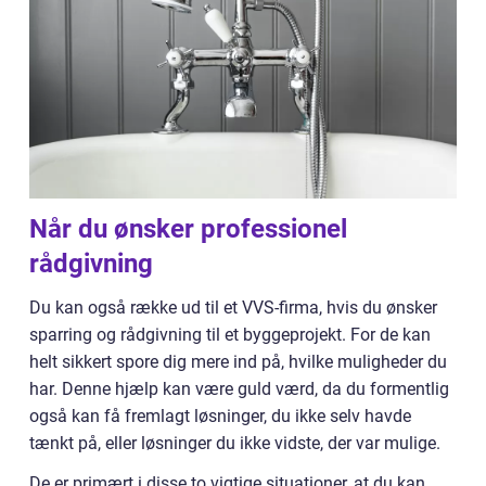
Når du ønsker professionel
rådgivning
Du kan også række ud til et VVS-firma, hvis du ønsker
sparring og rådgivning til et byggeprojekt. For de kan
helt sikkert spore dig mere ind på, hvilke muligheder du
har. Denne hjælp kan være guld værd, da du formentlig
også kan få fremlagt løsninger, du ikke selv havde
tænkt på, eller løsninger du ikke vidste, der var mulige.
De er primært i disse to vigtige situationer, at du kan