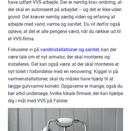
have udført VVS-arbejde. Der er nemlig krav omkring, at
der skal en autoriseret på arbejdet – og det er ikke uden
grund. Det kræver nemlig særlig viden og erfaring at
arbejde med vand, varme og sanitet. Du vil derfor også
opleve, at det er alle pengene værd, når du rækker ud til
et VVS-firma.
Fokuserer vi på
vandinstallationer og sanitet
, kan der
være tale om et nyt armatur, der skal monteres og
installeres. Det kan også være, at der skal monteres et
nyt toilet i forbindelse med en renovering. Kigger vi på
varmeinstallationer, skal du måske have hjælp til at
lægge gulvvarme korrekt. Opgaverne er mange, også du
bør altid undersøge, hvilke lokale firmaer, der kan hjælpe
dig i mål med VVS på Falster.