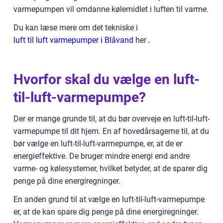
varmepumpen vil omdanne kølemidlet i luften til varme.
Du kan læse mere om det tekniske i
luft til luft varmepumper i Blåvand
her
.
Hvorfor skal du vælge en luft-
til-luft-varmepumpe?
Der er mange grunde til, at du bør overveje en luft-til-luft-
varmepumpe til dit hjem. En af hovedårsagerne til, at du
bør vælge en luft-til-luft-varmepumpe, er, at de er
energieffektive. De bruger mindre energi end andre
varme- og kølesystemer, hvilket betyder, at de sparer dig
penge på dine energiregninger.
En anden grund til at vælge en luft-til-luft-varmepumpe
er, at de kan spare dig penge på dine energiregninger.