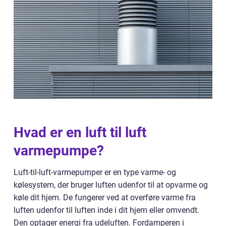
Hvad er en luft til luft
varmepumpe?
Luft-til-luft-varmepumper er en type varme- og
kølesystem, der bruger luften udenfor til at opvarme og
køle dit hjem. De fungerer ved at overføre varme fra
luften udenfor til luften inde i dit hjem eller omvendt.
Den optager energi fra udeluften. Fordamperen i