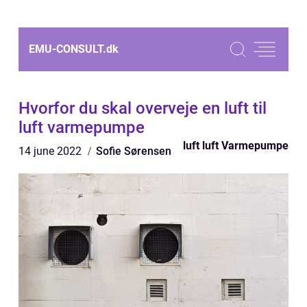
EMU-CONSULT.
dk
Hvorfor du skal overveje en luft til
luft varmepumpe
luft luft Varmepumpe
14 june 2022
Sofie Sørensen