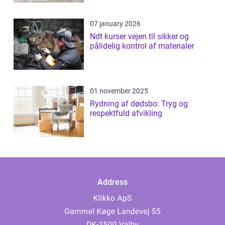
07 january 2026
Ndt kurser vejen til sikker og
pålidelig kontrol af materialer
01 november 2025
Rydning af dødsbo: Tryg og
respektfuld afvikling
Address