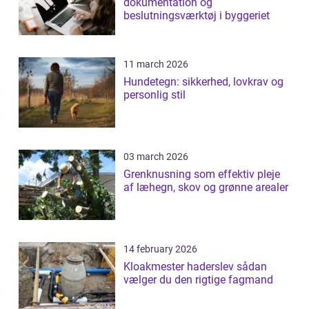
dokumentation og
beslutningsværktøj i byggeriet
11 march 2026
Hundetegn: sikkerhed, lovkrav og
personlig stil
03 march 2026
Grenknusning som effektiv pleje
af læhegn, skov og grønne arealer
14 february 2026
Kloakmester haderslev sådan
vælger du den rigtige fagmand