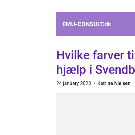
EMU-CONSULT.
dk
Hvilke farver 
hjælp i Svend
24 january 2023
Katrine Nielsen