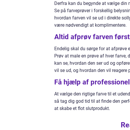
Derfra kan du begynde at vælge din 
Se på farveprøver i forskellig belysni
hvordan farven vil se ud i direkte sol
være nødvendigt at komplimentere.
Altid afprøv farven først
Endelig skal du sørge for at afprøve et
Prøv at male en prøve af hver farve, d
kan se, hvordan den ser ud og opfører
vil se ud, og hvordan den vil reagere
Få hjælp af professionel
At vælge den rigtige farve til et udendø
så tag dig god tid til at finde den pe
at skabe et flot slutprodukt.
Re