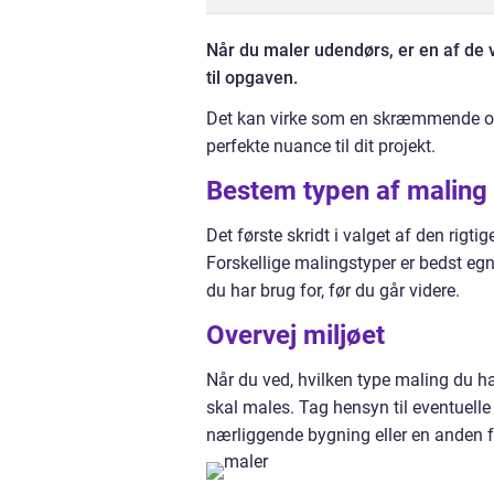
Når du maler udendørs, er en af de v
til opgaven.
Det kan virke som en skræmmende op
perfekte nuance til dit projekt.
Bestem typen af maling
Det første skridt i valget af den rigt
Forskellige malingstyper er bedst egne
du har brug for, før du går videre.
Overvej miljøet
Når du ved, hvilken type maling du har
skal males. Tag hensyn til eventuelle 
nærliggende bygning eller en anden fa