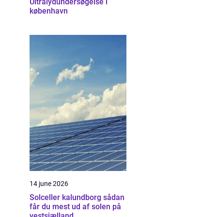
Ultralydundersøgelse i
københavn
14 june 2026
Solceller kalundborg sådan
får du mest ud af solen på
vestsjælland