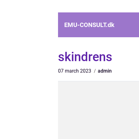
EMU-CONSULT.
dk
skindrens
07 march 2023
admin