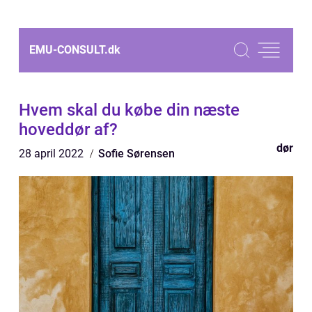
EMU-CONSULT.
dk
Hvem skal du købe din næste
hoveddør af?
dør
28 april 2022
Sofie Sørensen