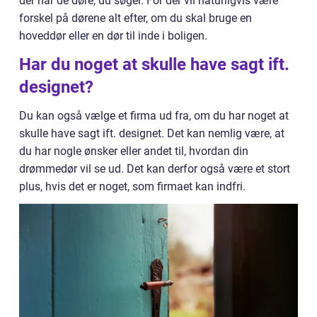
der har de døre, du søger. For der vil naturligvis være
forskel på dørene alt efter, om du skal bruge en
hoveddør eller en dør til inde i boligen.
Har du noget at skulle have sagt ift.
designet?
Du kan også vælge et firma ud fra, om du har noget at
skulle have sagt ift. designet. Det kan nemlig være, at
du har nogle ønsker eller andet til, hvordan din
drømmedør vil se ud. Det kan derfor også være et stort
plus, hvis det er noget, som firmaet kan indfri.