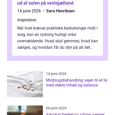
ud af solen på vestsjælland
14 june 2026
Sara Henriksen
inspiration
Når livet kræver praktiske beslutninger midt i
sorg, kan en rydning hurtigt virke
overvældende. Hvad skal gemmes, hvad kan
sælges, og hvordan får du styr på alt det...
14 june 2026
Misbrugsbehandling vejen til et liv
med større frihed og balance
06 june 2026
Advokat fredericia sådan vælger