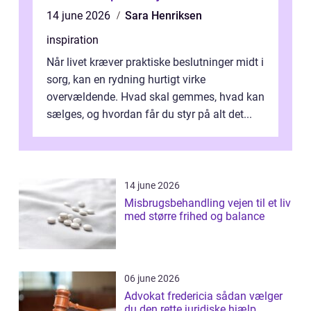
14 june 2026
Sara Henriksen
inspiration
Når livet kræver praktiske beslutninger midt i
sorg, kan en rydning hurtigt virke
overvældende. Hvad skal gemmes, hvad kan
sælges, og hvordan får du styr på alt det...
14 june 2026
Misbrugsbehandling vejen til et liv
med større frihed og balance
06 june 2026
Advokat fredericia sådan vælger
du den rette juridiske hjælp