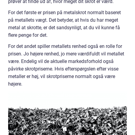
prøver at finde ud af, hvor meget dit skrot er værd.
For det første er prisen på metalskrot normalt baseret
på metallets vægt. Det betyder, at hvis du har meget
metal at skrotte, er det sandsynligt, at du vil kunne få
flere penge for det.
For det andet spiller metallets renhed også en rolle for
prisen. Jo højere renhed, jo mere værdifuldt vil metallet
være. Endelig vil de aktuelle markedsforhold også
påvirke skrotpriserne. Hvis efterspørgslen efter visse
metaller er høj, vil skrotpriserne normalt også være
højere.