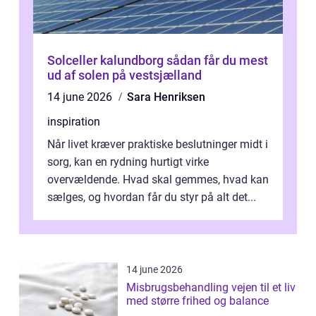
Solceller kalundborg sådan får du mest
ud af solen på vestsjælland
14 june 2026
Sara Henriksen
inspiration
Når livet kræver praktiske beslutninger midt i
sorg, kan en rydning hurtigt virke
overvældende. Hvad skal gemmes, hvad kan
sælges, og hvordan får du styr på alt det...
14 june 2026
Misbrugsbehandling vejen til et liv
med større frihed og balance