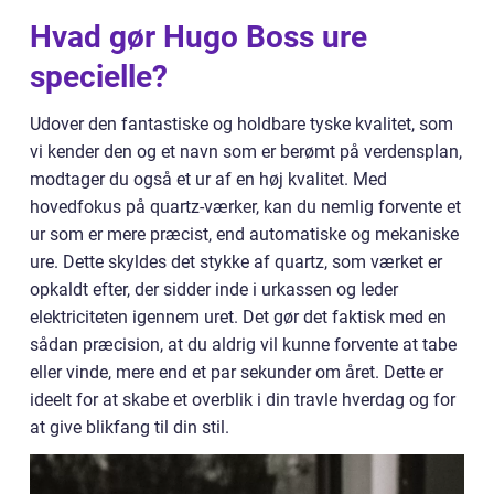
Hvad gør Hugo Boss ure
specielle?
Udover den fantastiske og holdbare tyske kvalitet, som
vi kender den og et navn som er berømt på verdensplan,
modtager du også et ur af en høj kvalitet. Med
hovedfokus på quartz-værker, kan du nemlig forvente et
ur som er mere præcist, end automatiske og mekaniske
ure. Dette skyldes det stykke af quartz, som værket er
opkaldt efter, der sidder inde i urkassen og leder
elektriciteten igennem uret. Det gør det faktisk med en
sådan præcision, at du aldrig vil kunne forvente at tabe
eller vinde, mere end et par sekunder om året. Dette er
ideelt for at skabe et overblik i din travle hverdag og for
at give blikfang til din stil.