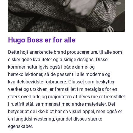
Hugo Boss er for alle
Dette højt anerkendte brand producerer ure, til alle som
elsker gode kvaliteter og alsidige designs. Disse
kommer naturligvis også i både dame- og
herrekollektioner, så de passer til alle moderne og
kvalitetsbevidste forbrugere. Glasset som beskytter
værket og urskiven, er fremstillet i mineralglas for en
stærk overflade og majoriteten af deres ure er fremstillet
i rustfrit stål, sammensat med andre materialer. Det
betyder at de ikke blot har en visuel appel, men også er
en langtidsinvestering, grundet disses stærke
egenskaber.