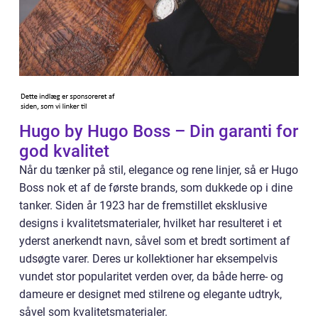
Hugo by Hugo Boss – Din garanti for
god kvalitet
Når du tænker på stil, elegance og rene linjer, så er Hugo
Boss nok et af de første brands, som dukkede op i dine
tanker. Siden år 1923 har de fremstillet eksklusive
designs i kvalitetsmaterialer, hvilket har resulteret i et
yderst anerkendt navn, såvel som et bredt sortiment af
udsøgte varer. Deres ur kollektioner har eksempelvis
vundet stor popularitet verden over, da både herre- og
dameure er designet med stilrene og elegante udtryk,
såvel som kvalitetsmaterialer.