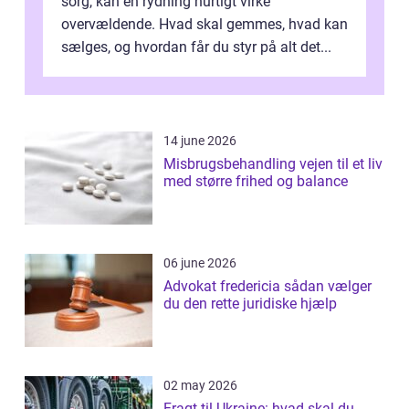
sorg, kan en rydning hurtigt virke
overvældende. Hvad skal gemmes, hvad kan
sælges, og hvordan får du styr på alt det...
14 june 2026
Misbrugsbehandling vejen til et liv
med større frihed og balance
06 june 2026
Advokat fredericia sådan vælger
du den rette juridiske hjælp
02 may 2026
Fragt til Ukraine: hvad skal du