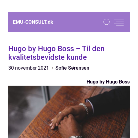
EMU-CONSULT.
dk
Hugo by Hugo Boss – Til den
kvalitetsbevidste kunde
30 november 2021
Sofie Sørensen
Hugo by Hugo Boss