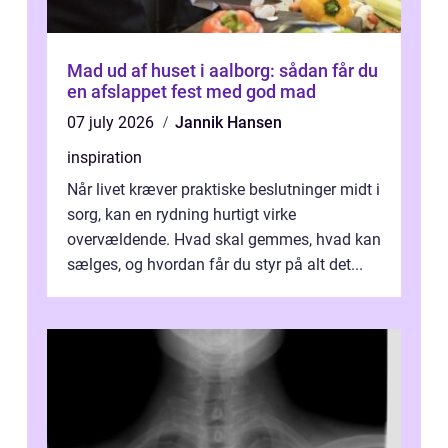
Mad ud af huset i aalborg: sådan får du
en afslappet fest med god mad
07 july 2026
Jannik Hansen
inspiration
Når livet kræver praktiske beslutninger midt i
sorg, kan en rydning hurtigt virke
overvældende. Hvad skal gemmes, hvad kan
sælges, og hvordan får du styr på alt det...