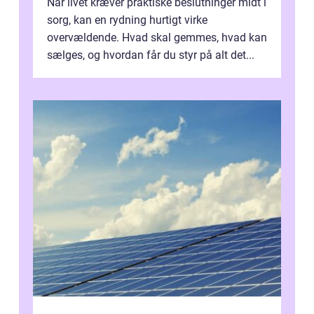
Når livet kræver praktiske beslutninger midt i
sorg, kan en rydning hurtigt virke
overvældende. Hvad skal gemmes, hvad kan
sælges, og hvordan får du styr på alt det...