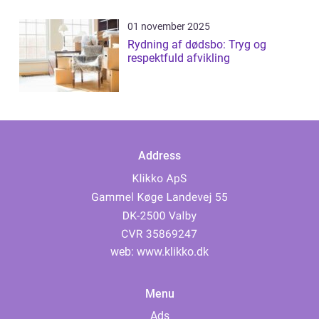
01 november 2025
Rydning af dødsbo: Tryg og
respektfuld afvikling
Address
web:
www.klikko.dk
Menu
Ads