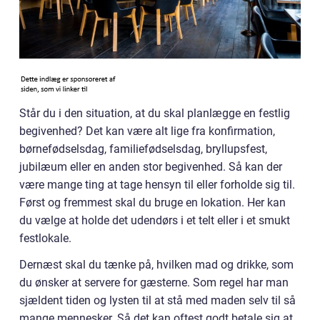
Står du i den situation, at du skal planlægge en festlig
begivenhed? Det kan være alt lige fra konfirmation,
børnefødselsdag, familiefødselsdag, bryllupsfest,
jubilæum eller en anden stor begivenhed. Så kan der
være mange ting at tage hensyn til eller forholde sig til.
Først og fremmest skal du bruge en lokation. Her kan
du vælge at holde det udendørs i et telt eller i et smukt
festlokale.
Dernæst skal du tænke på, hvilken mad og drikke, som
du ønsker at servere for gæsterne. Som regel har man
sjældent tiden og lysten til at stå med maden selv til så
mange mennesker. Så det kan oftest godt betale sig at