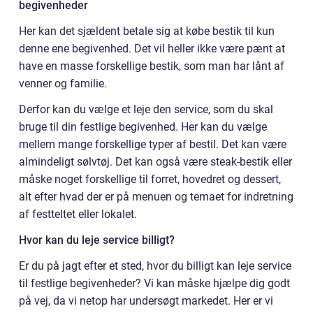
begivenheder
Her kan det sjældent betale sig at købe bestik til kun
denne ene begivenhed. Det vil heller ikke være pænt at
have en masse forskellige bestik, som man har lånt af
venner og familie.
Derfor kan du vælge et leje den service, som du skal
bruge til din festlige begivenhed. Her kan du vælge
mellem mange forskellige typer af bestil. Det kan være
almindeligt sølvtøj. Det kan også være steak-bestik eller
måske noget forskellige til forret, hovedret og dessert,
alt efter hvad der er på menuen og temaet for indretning
af festteltet eller lokalet.
Hvor kan du leje service billigt?
Er du på jagt efter et sted, hvor du billigt kan leje service
til festlige begivenheder? Vi kan måske hjælpe dig godt
på vej, da vi netop har undersøgt markedet. Her er vi