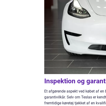
Inspektion og garant
Et afgørende aspekt ved købet af en b
garantivilkår. Selv om Teslas er kendt 
fremtidige køretøj tjekket af en kvalif