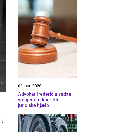
06 june 2026
Advokat fredericia sådan
vælger du den rette
juridiske hjælp
it