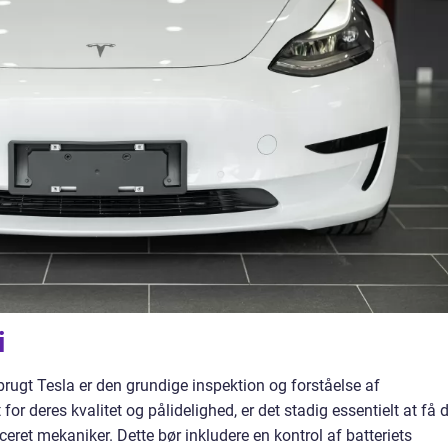
i
rugt Tesla er den grundige inspektion og forståelse af
for deres kvalitet og pålidelighed, er det stadig essentielt at få d
iceret mekaniker. Dette bør inkludere en kontrol af batteriets