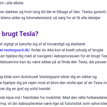
 i alle elbiler.
ien dækker, og hvor lang tid der er tilbage af den. Teslas garanti
bilens alder og kilometerstand, så sørg for at få alle detaljer
 brugt Tesla?
et vigtigt at benytte sig af et troværdigt og etableret
et-vestergaard.dk/
finder du ikke kun et bredt udvalg af brugte
 kan hjælpe dig med at navigere i købsprocessen for en brugt Tes
tetsservice kan du være sikker på at finde den Tesla, der passer 
lig kilde som Autohuset Vestergaard sikrer dig en sikker og
 hjælper dig på vejen mod at blive den stolte ejer af en Tesla 
krer dig en god og solid handel.
e rejse ind i fremtiden for mobilitet. Med den rette forberedels
irma, vil din købsoplevelse være lige så futuristisk som selve bile