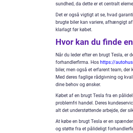
sundhed, da dette er et centralt element
Det er også vigtigt at se, hvad garant
brugte biler kan variere, afhængigt af 
klarlagt før købet.
Hvor kan du finde en
Når du leder efter en brugt Tesla, er d
forhandlerfirma. Hos
https://autohus
biler, men også et erfarent team, der
Med deres faglige rådgivning og kvali
dine behov og ønsker.
Købet af en brugt Tesla fra en pålide
problemfri handel. Deres kundeservice
alt det understøttende arbejde, der si
At købe en brugt Tesla er en spændend
og støtte fra et pålideligt forhandlerf