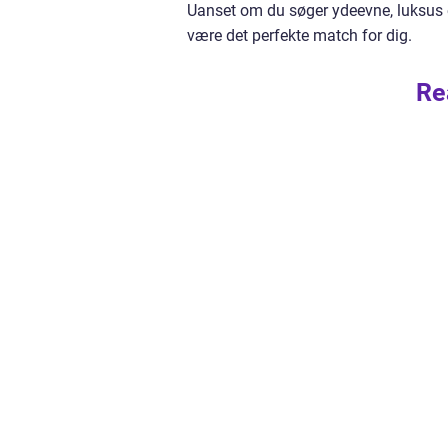
Uanset om du søger ydeevne, luksus e
være det perfekte match for dig.
Re