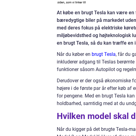
At købe en brugt Tesla kan være en f
bæredygtige biler på markedet uden 
med deres fokus på elektriske køretø
miljøbevidsthed og højteknologisk l
en brugt Tesla, så du kan træffe en i
Når du køber en
brugt Tesla
, får du 
inkluderer adgang til Teslas berømte 
funktioner såsom Autopilot og regelm
Derudover er der også økonomiske for
højere i de første par år efter køb af 
for pengene. Med en brugt Tesla kan d
holdbarhed, samtidig med at du undg
Hvilken model skal 
Når du kigger på det brugte Tesla-mar