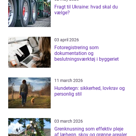
Fragt til Ukraine: hvad skal du
vælge?
03 april 2026
Fotoregistrering som
dokumentation og
beslutningsværktøj i byggeriet
11 march 2026
Hundetegn: sikkerhed, lovkrav og
personlig stil
03 march 2026
Grenknusning som effektiv pleje
af læhegn, skov og grønne arealer