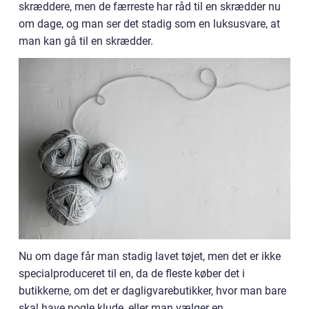
skræddere, men de færreste har råd til en skrædder nu
om dage, og man ser det stadig som en luksusvare, at
man kan gå til en skrædder.
Nu om dage får man stadig lavet tøjet, men det er ikke
specialproduceret til en, da de fleste køber det i
butikkerne, om det er dagligvarebutikker, hvor man bare
skal have nogle klude, eller man vælger en