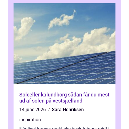
Solceller kalundborg sådan får du mest
ud af solen på vestsjælland
14 june 2026
Sara Henriksen
inspiration
Når livet kræver praktiske beslutninger midt i