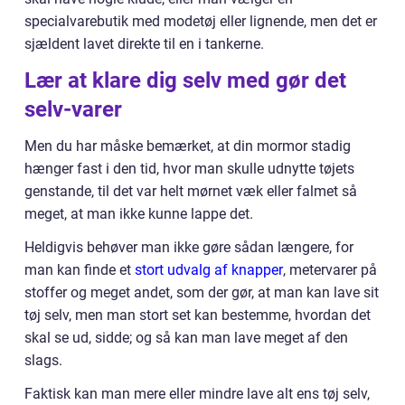
specialvarebutik med modetøj eller lignende, men det er
sjældent lavet direkte til en i tankerne.
Lær at klare dig selv med gør det
selv-varer
Men du har måske bemærket, at din mormor stadig
hænger fast i den tid, hvor man skulle udnytte tøjets
genstande, til det var helt mørnet væk eller falmet så
meget, at man ikke kunne lappe det.
Heldigvis behøver man ikke gøre sådan længere, for
man kan finde et
stort udvalg af knapper
, metervarer på
stoffer og meget andet, som der gør, at man kan lave sit
tøj selv, men man stort set kan bestemme, hvordan det
skal se ud, sidde; og så kan man lave meget af den
slags.
Faktisk kan man mere eller mindre lave alt ens tøj selv,