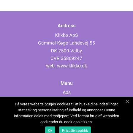
Address
web:
www.klikko.dk
Menu
Ads
About Us
På vores website bruges cookies til at huske dine indstillinger,
Cookies
statistik og personalisering af indhold og annoncer. Denne
information deles med tredjepart. Ved fortsat brug af websiden
Contact
godkender du cookiepolitikken.
Sitemap
Ok
Privatlivspolitik