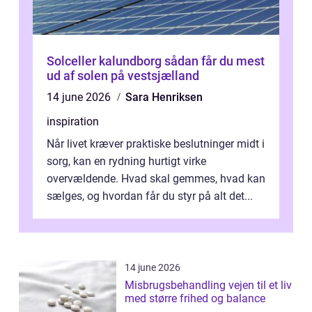
Solceller kalundborg sådan får du mest
ud af solen på vestsjælland
14 june 2026
Sara Henriksen
inspiration
Når livet kræver praktiske beslutninger midt i
sorg, kan en rydning hurtigt virke
overvældende. Hvad skal gemmes, hvad kan
sælges, og hvordan får du styr på alt det...
14 june 2026
Misbrugsbehandling vejen til et liv
med større frihed og balance