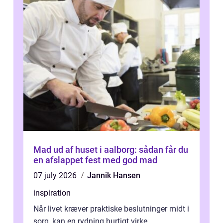
Mad ud af huset i aalborg: sådan får du
en afslappet fest med god mad
07 july 2026
Jannik Hansen
inspiration
Når livet kræver praktiske beslutninger midt i
sorg, kan en rydning hurtigt virke